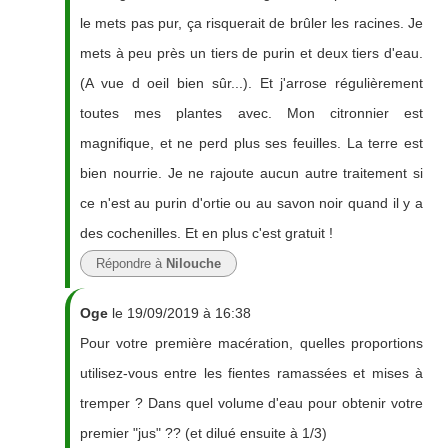
le mets pas pur, ça risquerait de brûler les racines. Je
mets à peu près un tiers de purin et deux tiers d'eau.
(A vue d oeil bien sûr...). Et j'arrose régulièrement
toutes mes plantes avec. Mon citronnier est
magnifique, et ne perd plus ses feuilles. La terre est
bien nourrie. Je ne rajoute aucun autre traitement si
ce n'est au purin d'ortie ou au savon noir quand il y a
des cochenilles. Et en plus c'est gratuit !
Répondre à
Nilouche
Oge
le 19/09/2019 à 16:38
Pour votre première macération, quelles proportions
utilisez-vous entre les fientes ramassées et mises à
tremper ? Dans quel volume d'eau pour obtenir votre
premier "jus" ?? (et dilué ensuite à 1/3)