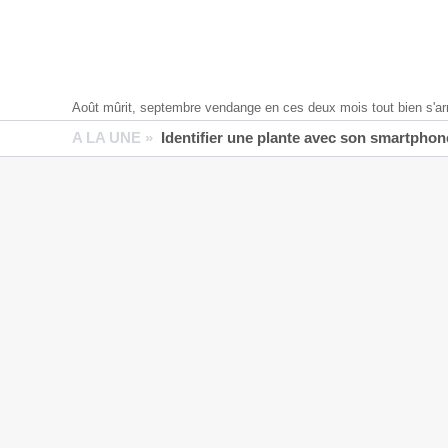
Août mûrit, septembre vendange en ces deux mois tout bien s'ar
A LA UNE »
Identifier une plante avec son smartphone