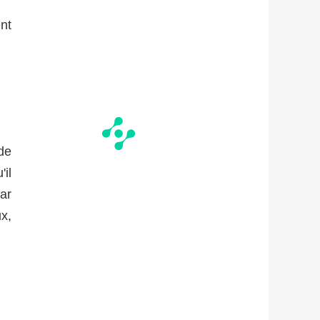
ent
de
il
par
ux,