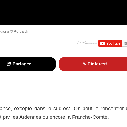
igions © Au Jardin
Je m'abonne
Partager
Pinterest
nce, excepté dans le sud-est. On peut le rencontrer 
t par les Ardennes ou encore la Franche-Comté.