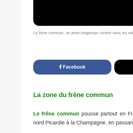
Le frêne commun, un arbre longtemps vénéré dans les rel
Facebook
La zone du frêne commun
Le frêne commun
pousse partout en Fra
nord Picardie à la Champagne, en passan