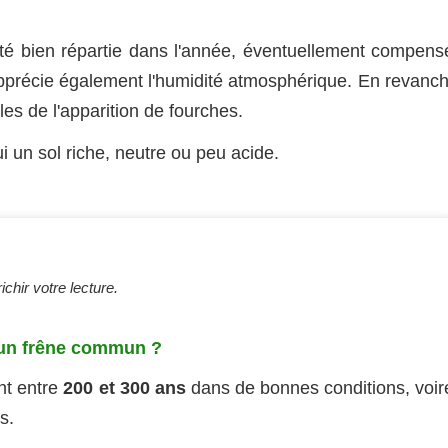
té bien répartie dans l'année, éventuellement compens
apprécie également l'humidité atmosphérique. En revanch
les de l'apparition de fourches.
 un sol riche, neutre ou peu acide.
chir votre lecture.
’un frêne commun ?
nt entre
200 et 300 ans
dans de bonnes conditions, voir
s.