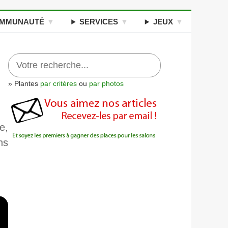
MMUNAUTÉ
SERVICES
JEUX
» Plantes
par critères
ou
par photos
e,
ns