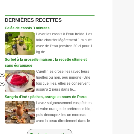
DERNIÈRES RECETTES
Gelée de cassis 3 minutes
Laver les cassis à l’eau froide. Les
faire chauffer légèrement 1 minute
avec de l’eau (environ 20 cl pour 1
kg de...
Sorbet à la groseille maison : la recette ultime et
sans égrappage
Cueillir les groseilles (avec leurs
es
tigelles ou non, peu importe) Une
es
fois cueillies, elles se conservent
jusqu’à 2 jours dans le...
Sangria d'été : pêches, orange et notes de Porto
Lavez soigneusement vos pêches
et votre orange de préférence bio,
puis découpez-les un morceau
avec la peau directement dans le...