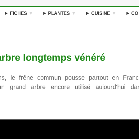
FICHES
PLANTES
CUISINE
CO
arbre longtemps vénéré
ons, le frêne commun pousse partout en Franc
n grand arbre encore utilisé aujourd'hui da