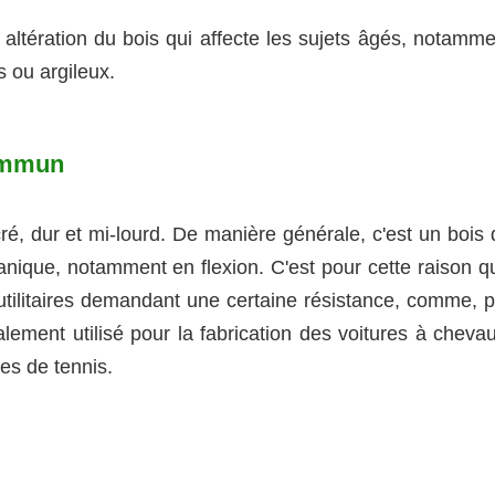
e altération du bois qui affecte les sujets âgés, notamm
 ou argileux.
commun
ré, dur et mi-lourd. De manière générale, c'est un bois 
nique, notamment en flexion. C'est pour cette raison qu'
s utilitaires demandant une certaine résistance, comme, 
alement utilisé pour la fabrication des voitures à cheva
es de tennis.