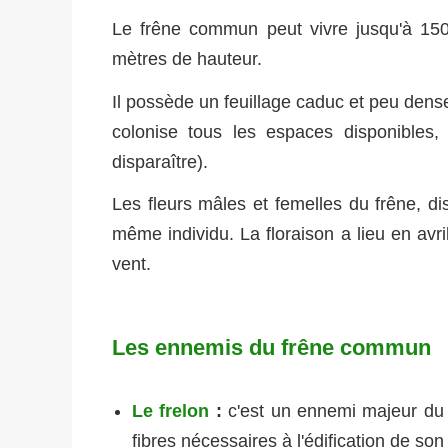
Le frêne commun peut vivre jusqu'à 150
mètres de hauteur.
Il possède un feuillage caduc et peu dense
colonise tous les espaces disponibles,
disparaître).
Les fleurs mâles et femelles du frêne, di
même individu. La floraison a lieu en avril,
vent.
Les ennemis du frêne commun
Le frelon
:
c'est un ennemi majeur du f
fibres nécessaires à l'édification de son 