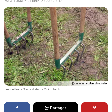
Par
Au Jardin
-
Publié le 03/06/2013
Grelinettes à 3 et à 4 dents © Au Jardin
Partager