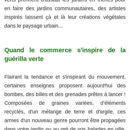
en faire des jardins communautaires, des artistes
inspirés laissent çà et là leur créations végétales
dans le paysage urbain...
Quand le commerce s'inspire de la
guérilla verte
Flairant la tendance et s'inspirant du mouvement,
certaines enseignes proposent aujourd'hui des
bombes, des billes et des grenades prêtes à lancer !
Composées de graines variées, d’éléments
recyclés, d'un mélange de terre et d'argile, ces
armes d'un nouveau genre pourront être propagées
dans votre jardin ou au gré de vos balades en ville.