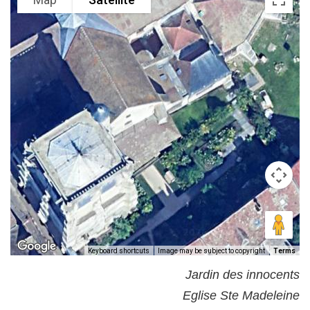
Keyboard shortcuts
Image may be subject to copyright
Terms
Jardin des innocents
Eglise Ste Madeleine