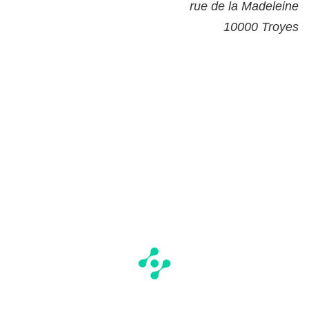
rue de la Madeleine
10000 Troyes