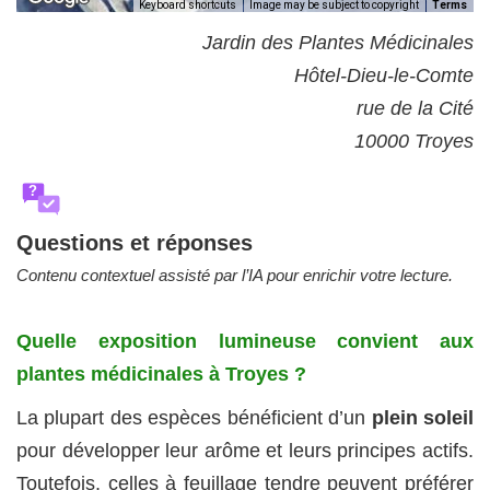
Keyboard shortcuts
Image may be subject to copyright
Terms
Jardin des Plantes Médicinales
Hôtel-Dieu-le-Comte
rue de la Cité
10000 Troyes
?
Questions et réponses
Contenu contextuel assisté par l’IA pour enrichir votre lecture.
Quelle exposition lumineuse convient aux
plantes médicinales à Troyes ?
La plupart des espèces bénéficient d’un
plein soleil
pour développer leur arôme et leurs principes actifs.
Toutefois, celles à feuillage tendre peuvent préférer