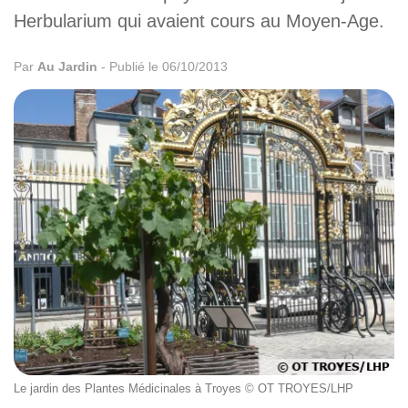
Herbularium qui avaient cours au Moyen-Age.
Par
Au Jardin
-
Publié le 06/10/2013
Le jardin des Plantes Médicinales à Troyes © OT TROYES/LHP