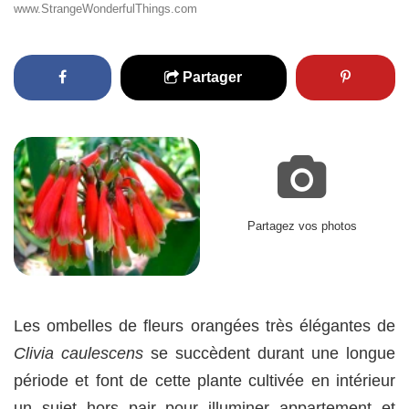
www.StrangeWonderfulThings.com
Partager
Partagez vos photos
Les ombelles de fleurs orangées très élégantes de
Clivia caulescens
se succèdent durant une longue
période et font de cette plante cultivée en intérieur
un sujet hors pair pour illuminer appartement et