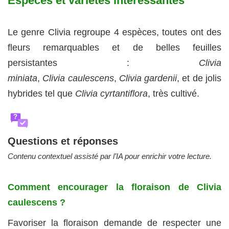
Espèces et variétés intéressantes
Le genre Clivia regroupe 4 espèces, toutes ont des
fleurs remarquables et de belles feuilles
persistantes :
Clivia
miniata
,
Clivia caulescens
,
Clivia gardenii
, et de jolis
hybrides tel que
Clivia cyrtantiflora
, très cultivé.
?
Questions et réponses
Contenu contextuel assisté par l’IA pour enrichir votre lecture.
Comment encourager la floraison de Clivia
caulescens ?
Favoriser la floraison demande de respecter une