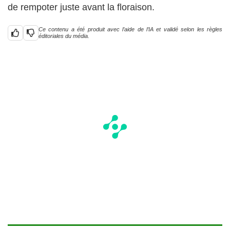
de rempoter juste avant la floraison.
Ce contenu a été produit avec l’aide de l’IA et validé selon les règles
éditoriales du média.