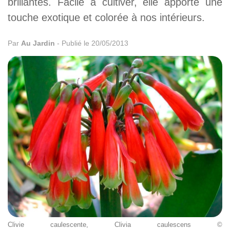
brillantes. Facile à cultiver, elle apporte une
touche exotique et colorée à nos intérieurs.
Par
Au Jardin
-
Publié le 20/05/2013
Clivie caulescente, Clivia caulescens ©