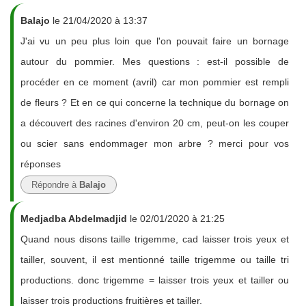
Balajo
le 21/04/2020 à 13:37
J'ai vu un peu plus loin que l'on pouvait faire un bornage
autour du pommier. Mes questions : est-il possible de
procéder en ce moment (avril) car mon pommier est rempli
de fleurs ? Et en ce qui concerne la technique du bornage on
a découvert des racines d'environ 20 cm, peut-on les couper
ou scier sans endommager mon arbre ? merci pour vos
réponses
Répondre à
Balajo
Medjadba Abdelmadjid
le 02/01/2020 à 21:25
Quand nous disons taille trigemme, cad laisser trois yeux et
tailler, souvent, il est mentionné taille trigemme ou taille tri
productions. donc trigemme = laisser trois yeux et tailler ou
laisser trois productions fruitières et tailler.