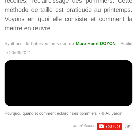
récoltes, l'éclaircissage des pommiers. Cette
méthode de taille est pratiquée au printemps.
Voyons en quoi elle consiste et comment la
mettre en œuvre.
Synthèse de l'intervention vidéo de
Marc-Henri DOYON
-
Publié
le 20/06/2021
Pourquoi, quand et comment éclaircir ses pommiers ? © Au Jardin
Je m'abonne