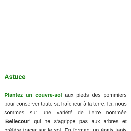
Astuce
Plantez un couvre-sol
aux pieds des pommiers
pour conserver toute sa fraîcheur à la terre. Ici, nous
sommes sur une variété de lierre nommée
'
Bellecour
' qui ne s’agrippe pas aux arbres et
préfère tracer sur le sol. En formant un épais tapis