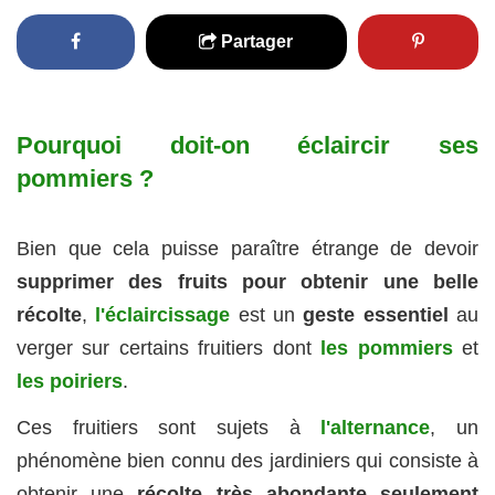
Partager
Pourquoi doit-on éclaircir ses
pommiers ?
Bien que cela puisse paraître étrange de devoir
supprimer des fruits pour obtenir une belle
récolte
,
l'éclaircissage
est un
geste essentiel
au
verger sur certains fruitiers dont
les pommiers
et
les poiriers
.
Ces fruitiers sont sujets à
l'alternance
, un
phénomène bien connu des jardiniers qui consiste à
obtenir une
récolte très abondante seulement