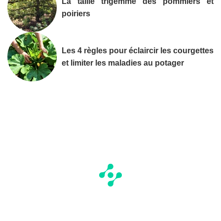
La taille trigemme des pommiers et
poiriers
Les 4 règles pour éclaircir les courgettes
et limiter les maladies au potager