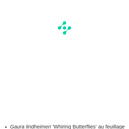
Gaura
lindheimeri
'Whiring Butterflies' au feuillage