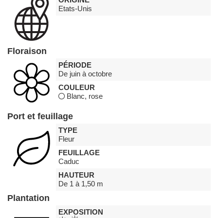
Etats-Unis
Floraison
PÉRIODE
De juin à octobre
COULEUR
Blanc, rose
Port et feuillage
TYPE
Fleur
FEUILLAGE
Caduc
HAUTEUR
De 1 à 1,50 m
Plantation
EXPOSITION