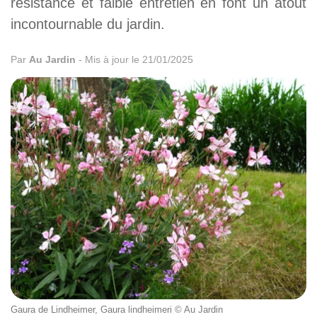
résistance et faible entretien en font un atout
incontournable du jardin.
Par
Au Jardin
-
Mis à jour le 21/01/2025
Gaura de Lindheimer, Gaura lindheimeri © Au Jardin