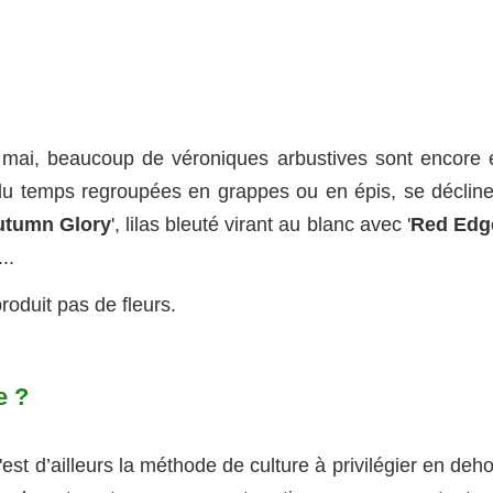
 mai, beaucoup de véroniques arbustives sont encore 
t du temps regroupées en grappes ou en épis, se décline
utumn Glory
', lilas bleuté virant au blanc avec '
Red Edg
...
produit pas de fleurs.
e ?
est d’ailleurs la méthode de culture à privilégier en deh