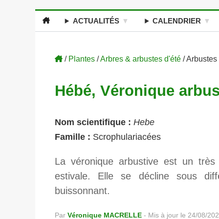
ACTUALITÉS
CALENDRIER
/
Plantes
/
Arbres & arbustes d'été
/ Arbustes
Hébé, Véronique arbus
Nom scientifique :
Hebe
Famille :
Scrophulariacées
La véronique arbustive est un très j
estivale. Elle se décline sous dif
buissonnant.
Par
Véronique MACRELLE
-
Mis à jour le 24/08/20