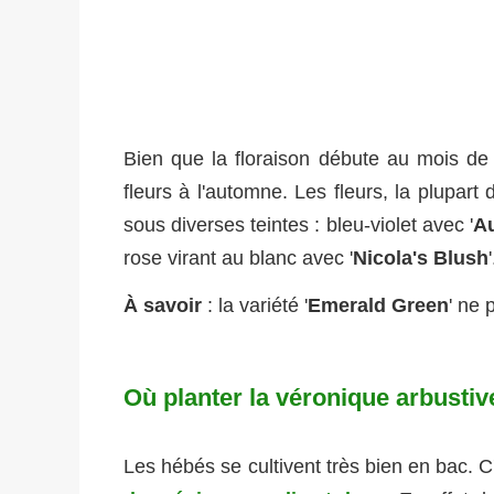
Bien que la floraison débute au mois de
fleurs à l'automne. Les fleurs, la plupar
sous diverses teintes : bleu-violet avec '
A
rose virant au blanc avec '
Nicola's Blush
'
À savoir
: la variété '
Emerald Green
' ne 
Où planter la véronique arbustiv
Les hébés se cultivent très bien en bac. C'