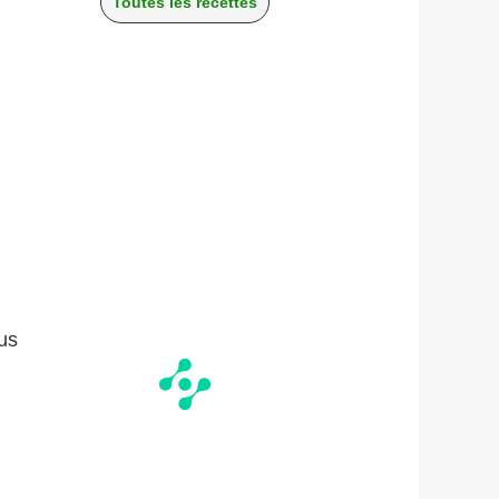
Toutes les recettes
ous