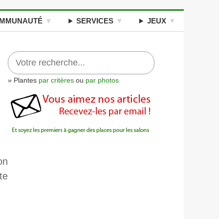
MMUNAUTÉ
SERVICES
JEUX
» Plantes
par critères
ou
par photos
on
te