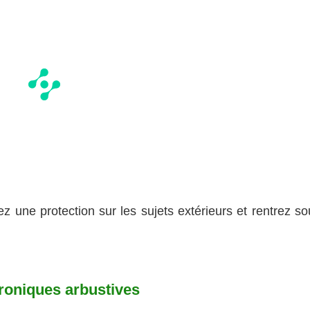
lez une protection sur les sujets extérieurs et rentrez s
éroniques arbustives