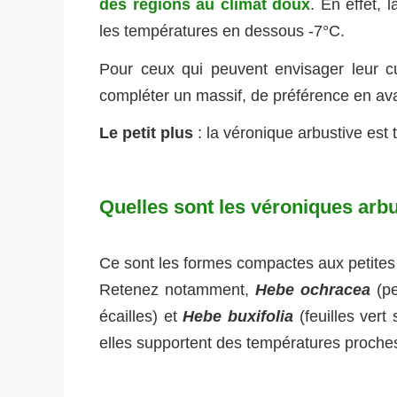
des régions au climat doux
. En effet,
les températures en dessous -7°C.
Pour ceux qui peuvent envisager leur cu
compléter un massif, de préférence en ava
Le petit plus
: la véronique arbustive est 
Quelles sont les véroniques arbu
Ce sont les formes compactes aux petites fe
Retenez notamment,
Hebe ochracea
(pe
écailles) et
Hebe buxifolia
(feuilles vert
elles supportent des températures proche