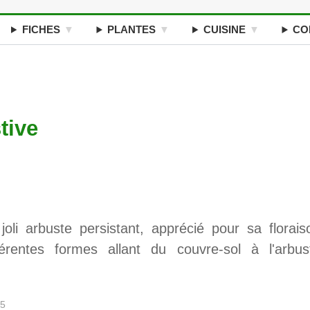
FICHES
PLANTES
CUISINE
CO
tive
oli arbuste persistant, apprécié pour sa florais
férentes formes allant du couvre-sol à l'arbus
25