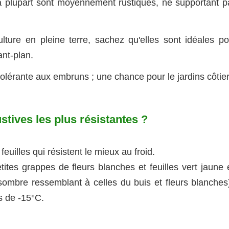
 la plupart sont moyennement rustiques, ne supportant p
lture en pleine terre, sachez qu'elles sont idéales po
nt-plan.
tolérante aux embruns ; une chance pour le jardins côtier
stives les plus résistantes ?
uilles qui résistent le mieux au froid.
tites grappes de fleurs blanches et feuilles vert jaune 
 sombre ressemblant à celles du buis et fleurs blanches)
s de -15°C.