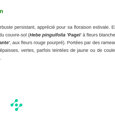
in
arbuste persistant, apprécié pour sa floraison estivale. E
du couvre-sol (
Hebe pinguifolia
'Pagei'
à fleurs blanche
ante'
, aux fleurs rouge pourpré). Portées par des ramea
, épaisses, vertes, parfois teintées de jaune ou de coul
.