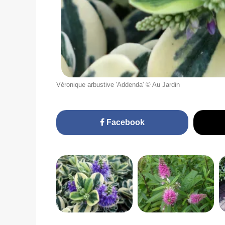
Véronique arbustive 'Addenda' © Au Jardin
Facebook