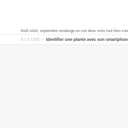
Août mûrit, septembre vendange en ces deux mois tout bien s'ar
A LA UNE »
Identifier une plante avec son smartphone