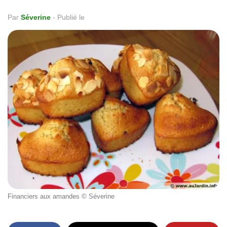
Par
Séverine
-
Publié le
Financiers aux amandes © Séverine