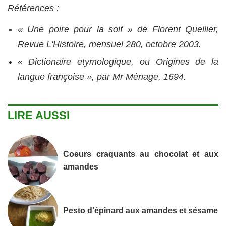
Références :
« Une poire pour la soif » de Florent Quellier,
Revue L'Histoire, mensuel 280, octobre 2003.
« Dictionaire etymologique, ou Origines de la
langue françoise », par Mr Ménage, 1694.
LIRE AUSSI
Coeurs craquants au chocolat et aux
amandes
Pesto d'épinard aux amandes et sésame