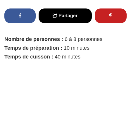
Partager
Nombre de personnes :
6 à 8 personnes
Temps de préparation :
10 minutes
Temps de cuisson :
40 minutes