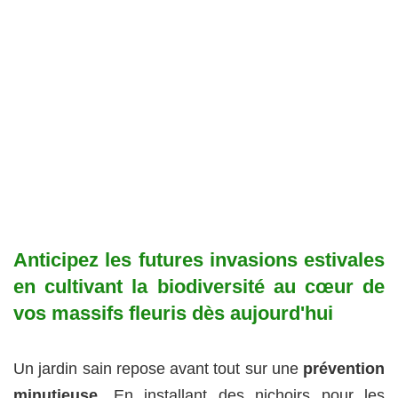
Anticipez les futures invasions estivales
en cultivant la biodiversité au cœur de
vos massifs fleuris dès aujourd'hui
Un jardin sain repose avant tout sur une
prévention
minutieuse
. En installant des nichoirs pour les