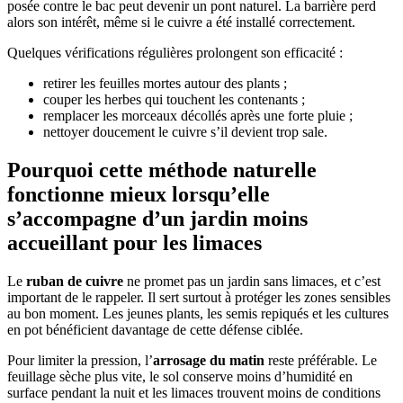
posée contre le bac peut devenir un pont naturel. La barrière perd
alors son intérêt, même si le cuivre a été installé correctement.
Quelques vérifications régulières prolongent son efficacité :
retirer les feuilles mortes autour des plants ;
couper les herbes qui touchent les contenants ;
remplacer les morceaux décollés après une forte pluie ;
nettoyer doucement le cuivre s’il devient trop sale.
Pourquoi cette méthode naturelle
fonctionne mieux lorsqu’elle
s’accompagne d’un jardin moins
accueillant pour les limaces
Le
ruban de cuivre
ne promet pas un jardin sans limaces, et c’est
important de le rappeler. Il sert surtout à protéger les zones sensibles
au bon moment. Les jeunes plants, les semis repiqués et les cultures
en pot bénéficient davantage de cette défense ciblée.
Pour limiter la pression, l’
arrosage du matin
reste préférable. Le
feuillage sèche plus vite, le sol conserve moins d’humidité en
surface pendant la nuit et les limaces trouvent moins de conditions