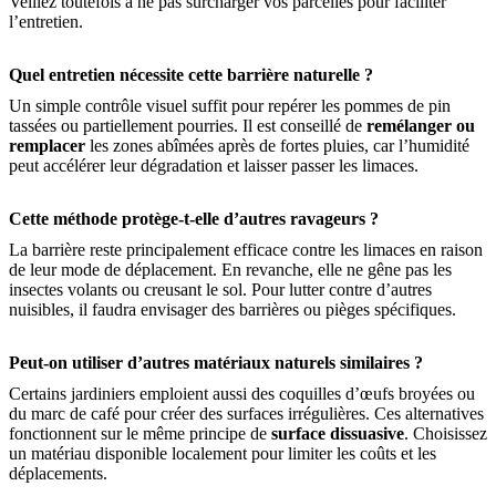
Veillez toutefois à ne pas surcharger vos parcelles pour faciliter
l’entretien.
Quel entretien nécessite cette barrière naturelle ?
Un simple contrôle visuel suffit pour repérer les pommes de pin
tassées ou partiellement pourries. Il est conseillé de
remélanger ou
remplacer
les zones abîmées après de fortes pluies, car l’humidité
peut accélérer leur dégradation et laisser passer les limaces.
Cette méthode protège-t-elle d’autres ravageurs ?
La barrière reste principalement efficace contre les limaces en raison
de leur mode de déplacement. En revanche, elle ne gêne pas les
insectes volants ou creusant le sol. Pour lutter contre d’autres
nuisibles, il faudra envisager des barrières ou pièges spécifiques.
Peut-on utiliser d’autres matériaux naturels similaires ?
Certains jardiniers emploient aussi des coquilles d’œufs broyées ou
du marc de café pour créer des surfaces irrégulières. Ces alternatives
fonctionnent sur le même principe de
surface dissuasive
. Choisissez
un matériau disponible localement pour limiter les coûts et les
déplacements.