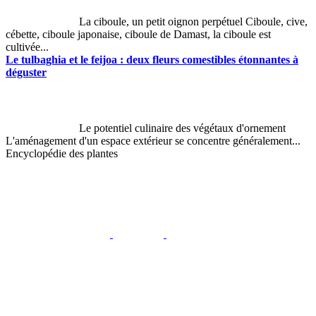
La ciboule, un petit oignon perpétuel Ciboule, cive,
cébette, ciboule japonaise, ciboule de Damast, la ciboule est
cultivée...
Le tulbaghia et le feijoa : deux fleurs comestibles étonnantes à
déguster
Le potentiel culinaire des végétaux d'ornement
L'aménagement d'un espace extérieur se concentre généralement...
Encyclopédie des plantes