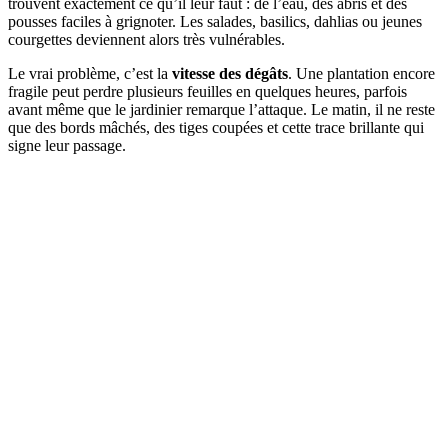
trouvent exactement ce qu’il leur faut : de l’eau, des abris et des
pousses faciles à grignoter. Les salades, basilics, dahlias ou jeunes
courgettes deviennent alors très vulnérables.
Le vrai problème, c’est la
vitesse des dégâts
. Une plantation encore
fragile peut perdre plusieurs feuilles en quelques heures, parfois
avant même que le jardinier remarque l’attaque. Le matin, il ne reste
que des bords mâchés, des tiges coupées et cette trace brillante qui
signe leur passage.