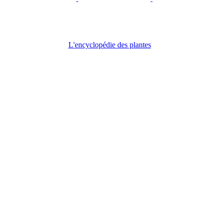
L'encyclopédie des plantes