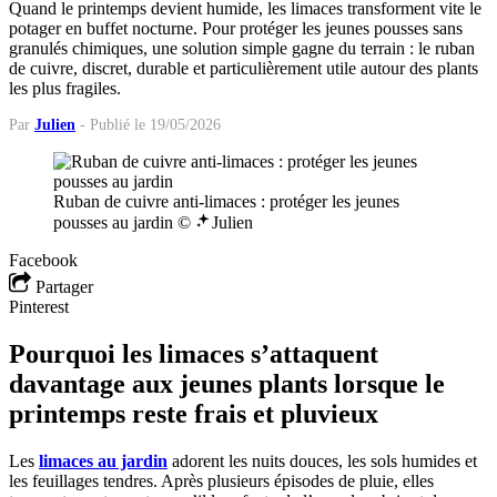
Quand le printemps devient humide, les limaces transforment vite le
potager en buffet nocturne. Pour protéger les jeunes pousses sans
granulés chimiques, une solution simple gagne du terrain : le ruban
de cuivre, discret, durable et particulièrement utile autour des plants
les plus fragiles.
Par
Julien
-
Publié le 19/05/2026
Ruban de cuivre anti-limaces : protéger les jeunes
pousses au jardin ©
Julien
Facebook
Partager
Pinterest
Pourquoi les limaces s’attaquent
davantage aux jeunes plants lorsque le
printemps reste frais et pluvieux
Les
limaces au jardin
adorent les nuits douces, les sols humides et
les feuillages tendres. Après plusieurs épisodes de pluie, elles