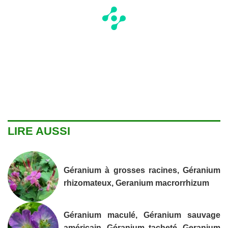
LIRE AUSSI
Géranium à grosses racines, Géranium
rhizomateux, Geranium macrorrhizum
Géranium maculé, Géranium sauvage
américain, Géranium tacheté, Geranium