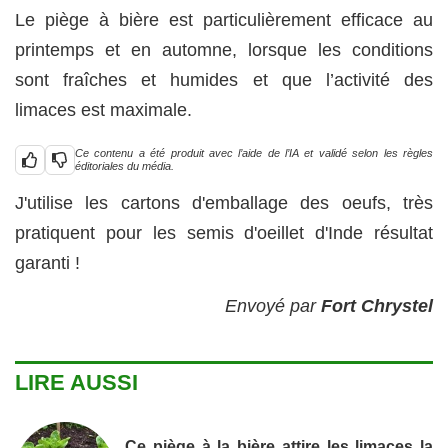
Le piège à bière est particulièrement efficace au
printemps et en automne, lorsque les conditions
sont fraîches et humides et que l’activité des
limaces est maximale.
Ce contenu a été produit avec l’aide de l’IA et validé selon les règles
éditoriales du média.
J'utilise les cartons d'emballage des oeufs, très
pratiquent pour les semis d'oeillet d'Inde résultat
garanti !
Envoyé par
Fort Chrystel
LIRE AUSSI
Ce piège à la bière attire les limaces la