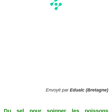
Envoyé par
Edualc (Bretagne)
Du sel pour soigner les poissons