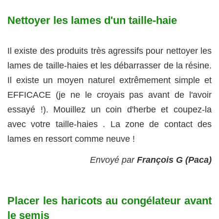
Nettoyer les lames d'un taille-haie
Il existe des produits très agressifs pour nettoyer les
lames de taille-haies et les débarrasser de la résine.
Il existe un moyen naturel extrêmement simple et
EFFICACE (je ne le croyais pas avant de l'avoir
essayé !). Mouillez un coin d'herbe et coupez-la
avec votre taille-haies . La zone de contact des
lames en ressort comme neuve !
Envoyé par
François G (Paca)
Placer les haricots au congélateur avant
le semis