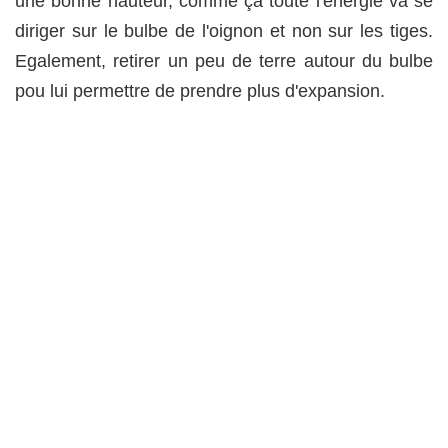
une bonne hauteur, comme ça toute l'énergie va se
diriger sur le bulbe de l'oignon et non sur les tiges.
Egalement, retirer un peu de terre autour du bulbe
pou lui permettre de prendre plus d'expansion.