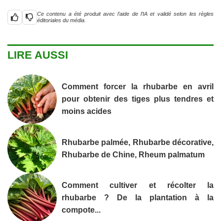
Ce contenu a été produit avec l’aide de l’IA et validé selon les règles
éditoriales du média.
LIRE AUSSI
Comment forcer la rhubarbe en avril
pour obtenir des tiges plus tendres et
moins acides
Rhubarbe palmée, Rhubarbe décorative,
Rhubarbe de Chine, Rheum palmatum
Comment cultiver et récolter la
rhubarbe ? De la plantation à la
compote...