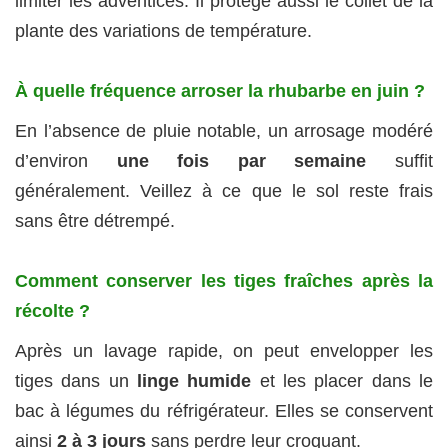
limiter les adventices. Il protège aussi le collet de la
plante des variations de température.
À quelle fréquence arroser la rhubarbe en juin ?
En l’absence de pluie notable, un arrosage modéré
d’environ
une fois par semaine
suffit
généralement. Veillez à ce que le sol reste frais
sans être détrempé.
Comment conserver les tiges fraîches après la
récolte ?
Après un lavage rapide, on peut envelopper les
tiges dans un
linge humide
et les placer dans le
bac à légumes du réfrigérateur. Elles se conservent
ainsi
2 à 3 jours
sans perdre leur croquant.