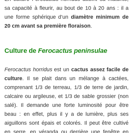
sa capacité à fleurir, au bout de 10 à 20 ans : il a
une forme sphérique d’un
diamètre minimum de
20 cm avant sa première floraison
.
Culture de
Ferocactus peninsulae
Ferocactus horridus
est un
cactus assez facile de
culture
. Il se plait dans un mélange à cactées,
comprenant 1/3 de terreau, 1/3 de terre de jardin,
calcaire ou argileuse, et 1/3 de sable grossier (non
salé). Il demande une forte luminosité pour être
beau : en effet, plus il y a de lumière, plus ses
aiguillons sont épais et colorés. Il peut être cultivé
en serre, en véranda ou derrière une fenêtre en