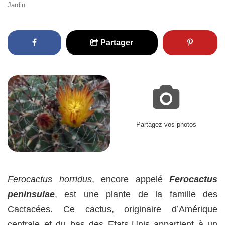
Jardin
Partager
Partagez vos photos
Ferocactus horridus
, encore appelé
Ferocactus
peninsulae
, est une plante de la famille des
Cactacées. Ce cactus, originaire d’Amérique
centrale et du bas des Etats-Unis appartient à un