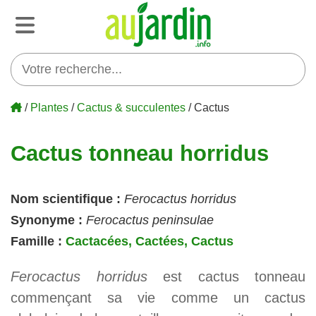
/
Plantes
/
Cactus & succulentes
/ Cactus
Cactus tonneau horridus
Nom scientifique :
Ferocactus horridus
Synonyme :
Ferocactus peninsulae
Famille :
Cactacées, Cactées, Cactus
Ferocactus horridus
est cactus tonneau
commençant sa vie comme un cactus