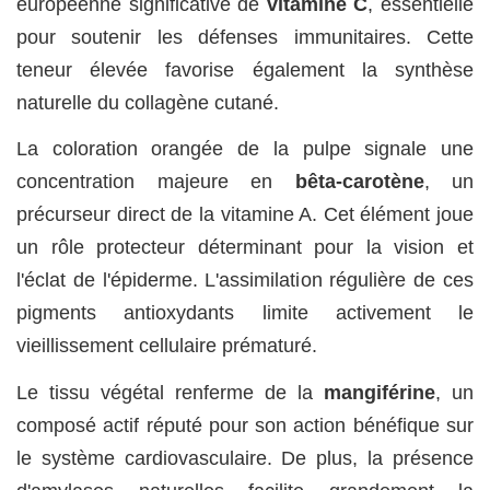
européenne significative de
vitamine C
, essentielle
pour soutenir les défenses immunitaires. Cette
teneur élevée favorise également la synthèse
naturelle du collagène cutané.
La coloration orangée de la pulpe signale une
concentration majeure en
bêta-carotène
, un
précurseur direct de la vitamine A. Cet élément joue
un rôle protecteur déterminant pour la vision et
l'éclat de l'épiderme. L'assimilation régulière de ces
pigments antioxydants limite activement le
vieillissement cellulaire prématuré.
Le tissu végétal renferme de la
mangiférine
, un
composé actif réputé pour son action bénéfique sur
le système cardiovasculaire. De plus, la présence