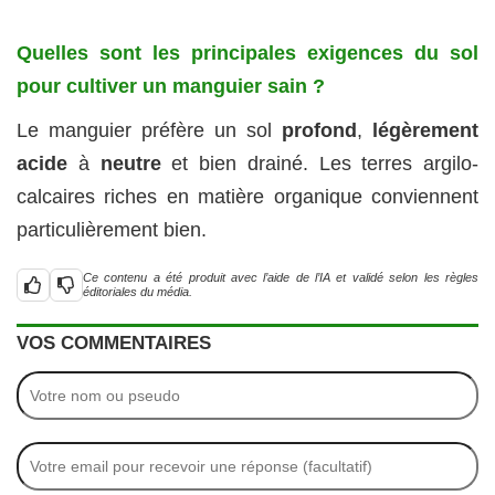
Quelles sont les principales exigences du sol
pour cultiver un manguier sain ?
Le manguier préfère un sol
profond
,
légèrement
acide
à
neutre
et bien drainé. Les terres argilo-
calcaires riches en matière organique conviennent
particulièrement bien.
Ce contenu a été produit avec l’aide de l’IA et validé selon les règles
éditoriales du média.
VOS COMMENTAIRES