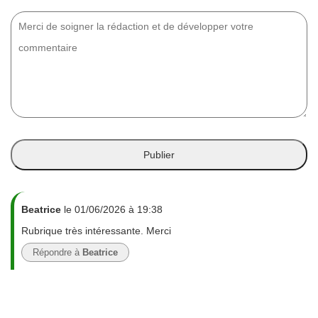
Beatrice
le 01/06/2026 à 19:38
Rubrique très intéressante. Merci
Répondre à
Beatrice