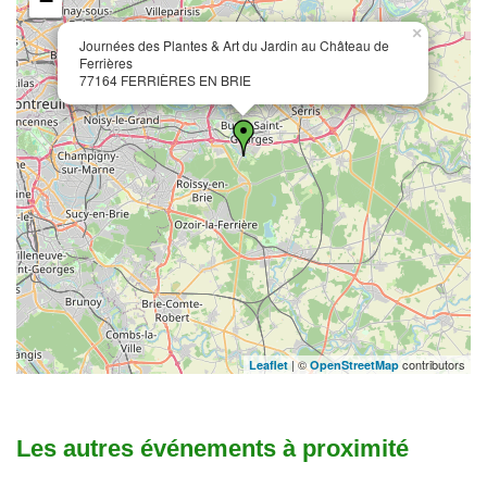
−
×
Journées des Plantes & Art du Jardin au Château de
Ferrières
77164 FERRIÈRES EN BRIE
| ©
contributors
Leaflet
OpenStreetMap
Les autres événements à proximité