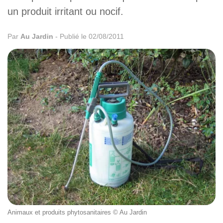
un produit irritant ou nocif.
Par
Au Jardin
-
Publié le 02/08/2011
Animaux et produits phytosanitaires © Au Jardin