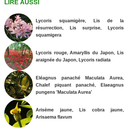
LIRE AUSSI
Lycoris squamigère, Lis de la
résurrection, Lis surprise, Lycoris
squamigera
Lycoris rouge, Amaryllis du Japon, Lis
araignée du Japon, Lycoris radiata
Eléagnus panaché Maculata Aurea,
Chalef piquant panaché, Elaeagnus
pungens 'Maculata Aurea'
Arisème jaune, Lis cobra jaune,
Arisaema flavum