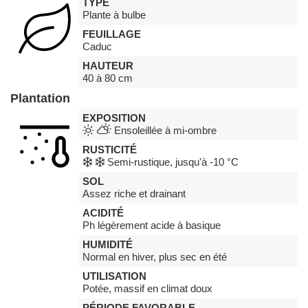
TYPE
Plante à bulbe
FEUILLAGE
Caduc
HAUTEUR
40 à 80 cm
Plantation
EXPOSITION
Ensoleillée à mi-ombre
RUSTICITÉ
Semi-rustique, jusqu'à -10 °C
SOL
Assez riche et drainant
ACIDITÉ
Ph légèrement acide à basique
HUMIDITÉ
Normal en hiver, plus sec en été
UTILISATION
Potée, massif en climat doux
PÉRIODE FAVORABLE