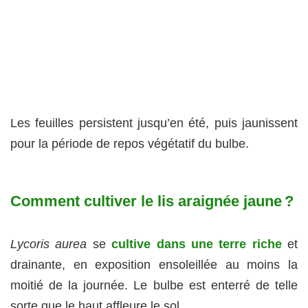
Les feuilles persistent jusqu’en été, puis jaunissent
pour la période de repos végétatif du bulbe.
Comment cultiver le lis araignée jaune ?
Lycoris aurea
se
cultive dans une terre riche
et
drainante, en exposition ensoleillée au moins la
moitié de la journée. Le bulbe est enterré de telle
sorte que le haut affleure le sol.