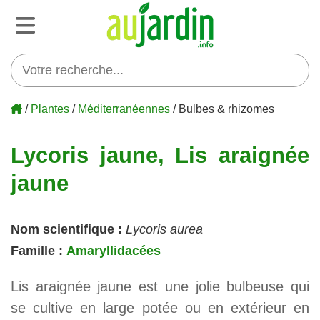
/
Plantes
/
Méditerranéennes
/ Bulbes & rhizomes
Lycoris jaune, Lis araignée
jaune
Nom scientifique :
Lycoris aurea
Famille :
Amaryllidacées
Lis araignée jaune est une jolie bulbeuse qui
se cultive en large potée ou en extérieur en