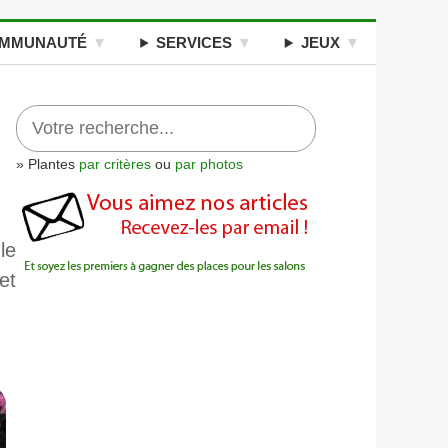
MMUNAUTÉ
SERVICES
JEUX
» Plantes
par critères
ou
par photos
le
et