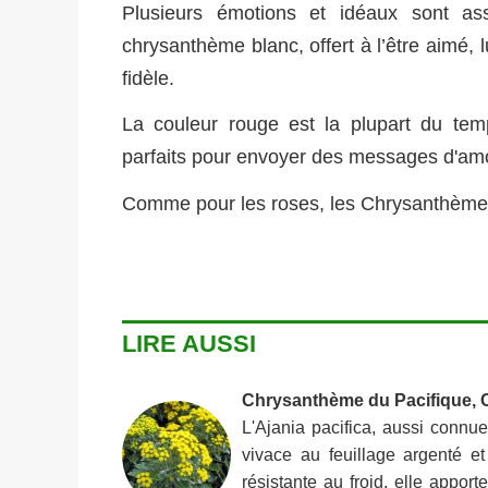
Plusieurs émotions et idéaux sont as
chrysanthème blanc, offert à l’être aimé, 
fidèle.
La couleur rouge est la plupart du tem
parfaits pour envoyer des messages d'am
Comme pour les roses, les Chrysanthèmes
LIRE AUSSI
Chrysanthème du Pacifique, 
L'Ajania pacifica, aussi connu
vivace au feuillage argenté et 
résistante au froid, elle appo