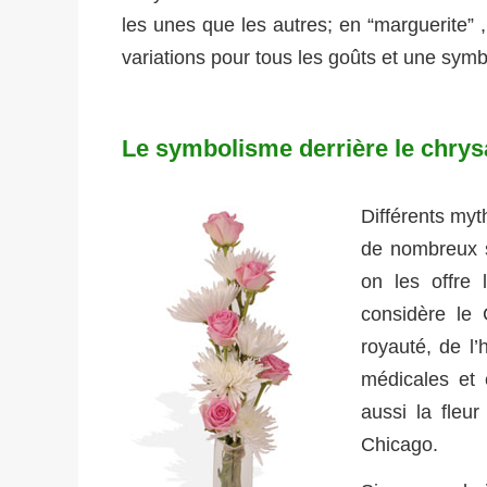
les unes que les autres; en “marguerite”
variations pour tous les goûts et une sy
Le symbolisme derrière le chry
Différents myt
de nombreux s
on les offre
considère le 
royauté, de l’
médicales et 
aussi la fleur
Chicago.