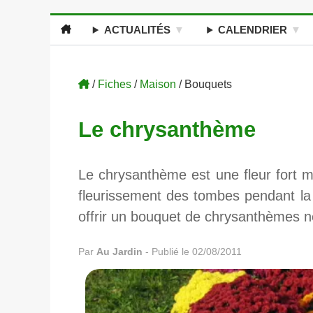
ACTUALITÉS
CALENDRIER
/
Fiches
/
Maison
/ Bouquets
Le chrysanthème
Le
chrysanthème
est une fleur fort 
fleurissement des tombes pendant la g
offrir un bouquet de chrysanthèmes n
Par
Au Jardin
-
Publié le 02/08/2011