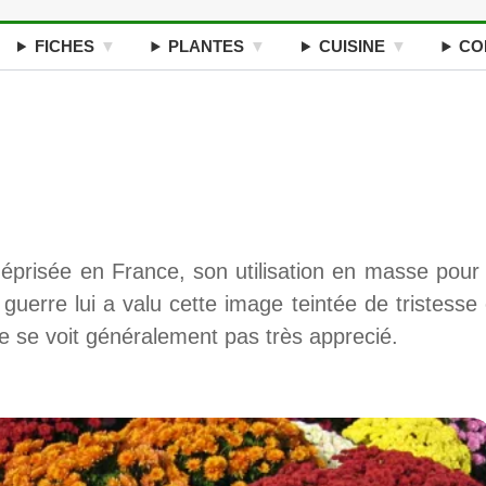
FICHES
PLANTES
CUISINE
CO
méprisée en France, son utilisation en masse pour 
uerre lui a valu cette image teintée de tristesse 
e se voit généralement pas très apprecié.