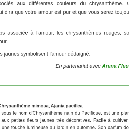
sociés aux différentes couleurs du chrysanthème. 
lui dira que votre amour est pur et que vous serez toujo
ps associée à l'amour, les chrysanthèmes rouges, so
our.
 jaunes symbolisent l'amour dédaigné.
En partenariat avec
Arena Fleu
Chrysanthème mimosa, Ajania pacifica
e sous le nom d'Chrysanthème nain du Pacifique, est une pla
aux petites fleurs jaunes très décoratives. Facile à cultiver
rte une touche lumineuse au jardin en automne. Son parfum d