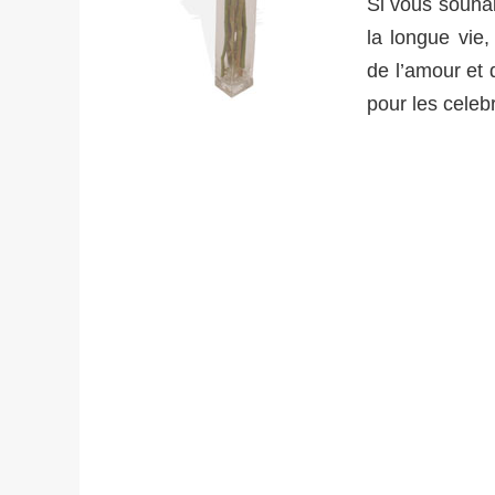
Si vous souhait
la longue vie
de l’amour et d
pour les celeb