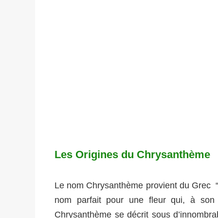
Les Origines du Chrysanthème
Le nom Chrysanthème provient du Grec “chry
nom parfait pour une fleur qui, à son o
Chrysanthème se décrit sous d’innombrabl