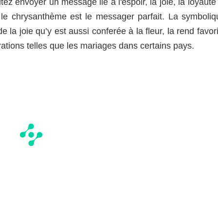
ez envoyer un message lié à l'espoir, la joie, la loyauté
, le chrysanthème est le messager parfait. La symboliq
e la joie qu’y est aussi conferée à la fleur, la rend favor
rations telles que les mariages dans certains pays.