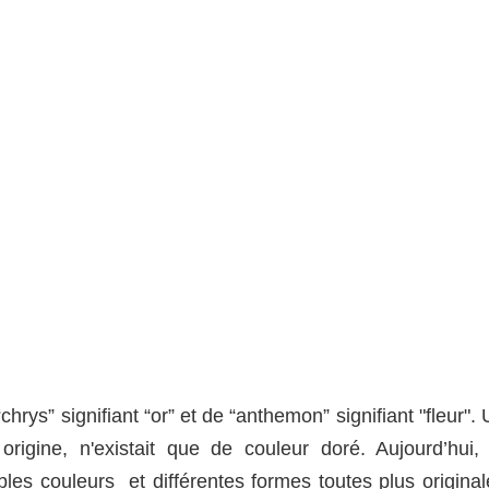
s” signifiant “or” et de “anthemon” signifiant "fleur". 
rigine, n'existait que de couleur doré. Aujourd’hui, 
es couleurs et différentes formes toutes plus original