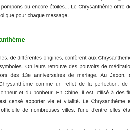
 , pompons ou encore étoiles... Le Chrysanthème offre d
mbolique pour chaque message.
santhème
hes, de différentes origines, confèrent aux Chrysanthèm
ymboles. On leurs retrouve des pouvoirs de méditatio
 lors des 13e anniversaires de mariage. Au Japon, 
Chrysanthème comme un reflet de la perfection, de 
honneur et du bonheur. En Chine, il est utilisé à des fi
est censé apporter vie et vitalité. Le Chrysanthème e
 officielle de nombreuses villes, l'une d'entre elles ét