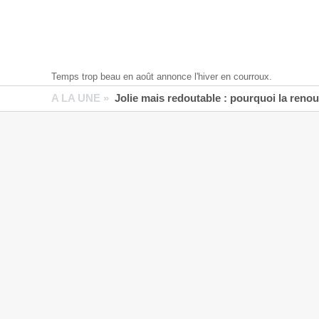
Temps trop beau en août annonce l'hiver en courroux.
A LA UNE »
Jolie mais redoutable : pourquoi la reno