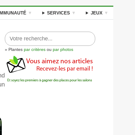
MMUNAUTÉ
SERVICES
JEUX
» Plantes
par critères
ou
par photos
nd
un