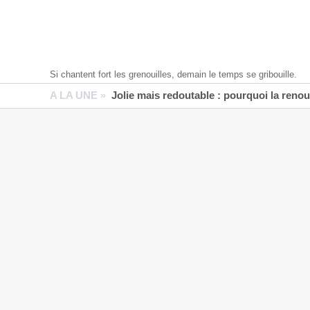
Si chantent fort les grenouilles, demain le temps se gribouille.
A LA UNE »
Jolie mais redoutable : pourquoi la reno