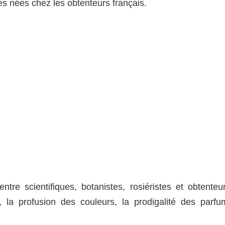
les nées chez les obtenteurs français.
re scientifiques, botanistes, rosiéristes et obtenteur
 la profusion des couleurs, la prodigalité des parfu