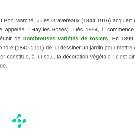
 du Bon Marché, Jules Gravereaux (1844-1916) acquiert 
re appelée L’Haÿ-les-Roses). Dès 1894, il commence
réunir de
nombreuses variétés de rosiers
. En 1899, 
dré (1840-1911) de lui dessiner un jardin pour mettre 
ier constitue, à lui seul, la décoration végétale : c’est ai
de.