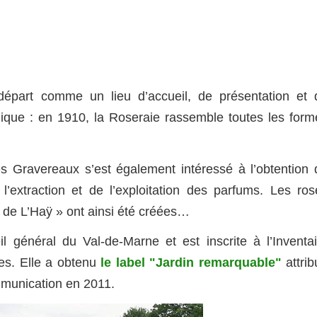
 départ comme un lieu d’accueil, de présentation et 
nique : en 1910, la Roseraie rassemble toutes les form
es Gravereaux s’est également intéressé à l’obtention 
’extraction et de l’exploitation des parfums. Les ros
 de L’Haÿ » ont ainsi été créées…
l général du Val-de-Marne et est inscrite à l’Inventai
es. Elle a obtenu
le label "Jardin remarquable"
attrib
ommunication en 2011.