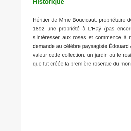
Historique
Héritier de Mme Boucicaut, propriétaire
1892 une propriété à L'Haÿ (pas enco
s’intéresser aux roses et commence à 
demande au célèbre paysagiste Édouard An
valeur cette collection, un jardin où le ros
que fut créée la première roseraie du mon