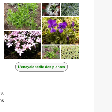
L'encyclopédie des plantes
s.
ms