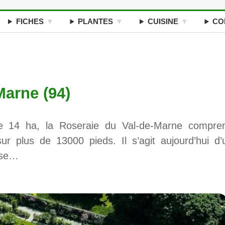
FICHES
PLANTES
CUISINE
CO
Marne (94)
e 14 ha, la Roseraie du Val-de-Marne compre
ur plus de 13000 pieds. Il s’agit aujourd’hui d’
rose…