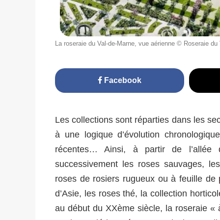
La roseraie du Val-de-Marne, vue aérienne © Roseraie du
Facebook
Les collections sont réparties dans les s
à une logique d’évolution chronologique
récentes… Ainsi, à partir de l’allée 
successivement les roses sauvages, les 
roses de rosiers rugueux ou à feuille de 
d’Asie, les roses thé, la collection horti
au début du XXème siècle, la roseraie « à