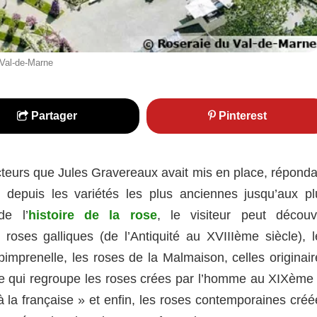
 Val-de-Marne
Partager
Pinterest
ecteurs que Jules Gravereaux avait mis en place, réponda
 depuis les variétés les plus anciennes jusqu’aux pl
de l’
histoire de la rose
, le visiteur peut découvr
roses galliques (de l’Antiquité au XVIIIème siècle), l
pimprenelle, les roses de la Malmaison, celles originair
cole qui regroupe les roses crées par l’homme au XIXème 
 la française » et enfin, les roses contemporaines créé