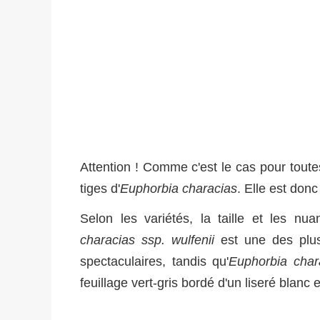
Attention ! Comme c'est le cas pour toutes
tiges d'
Euphorbia characias
. Elle est don
Selon les variétés, la taille et les n
characias ssp. wulfenii
est une des plus
spectaculaires, tandis qu'
Euphorbia char
feuillage vert-gris bordé d'un liseré blan