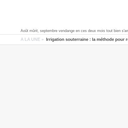
Août mûrit, septembre vendange en ces deux mois tout bien s'ar
A LA UNE »
Irrigation souterraine : la méthode pour 