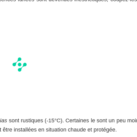
ias
sont rustiques (-15°C). Certaines le sont un peu moi
t être installées en situation chaude et protégée.