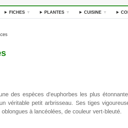
FICHES
PLANTES
CUISINE
CO
aces
es
une des espèces d'euphorbes les plus étonnante
un véritable petit arbrisseau. Ses tiges vigoureus
s oblongues à lancéolées, de couleur vert-bleuté.