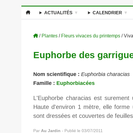
ACTUALITÉS
CALENDRIER
/
Plantes
/
Fleurs vivaces du printemps
/ Viv
Euphorbe des garrigu
Nom scientifique :
Euphorbia characias
Famille :
Euphorbiacées
L'Euphorbe characias est surement 
Haute d'environ 1 mètre, elle forme 
sont dressées et couvertes de feuille
Par
Au Jardin
-
Publié le 03/07/2011