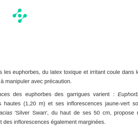
 les euphorbes, du latex toxique et irritant coule dans 
c à manipuler avec précaution.
uances des euphorbes des garrigues varient :
Euphorb
 hautes (1,20 m) et ses inflorescences jaune-vert so
acias
'Silver Swan', du haut de ses 50 cm, propose 
c et des inflorescences également marginées.