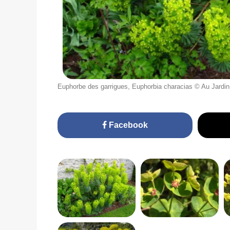
Euphorbe des garrigues, Euphorbia characias © Au Jardin
Facebook