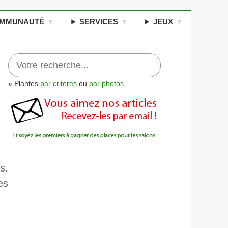
MMUNAUTÉ
SERVICES
JEUX
» Plantes
par critères
ou
par photos
s.
es