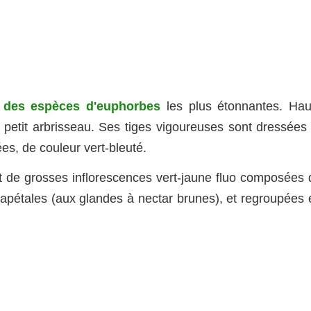
e
des espèces d'euphorbes
les plus étonnantes. Hau
e petit arbrisseau. Ses tiges vigoureuses sont dressées 
es, de couleur vert-bleuté.
nt de grosses inflorescences vert-jaune fluo composées 
 apétales (aux glandes à nectar brunes), et regroupées 