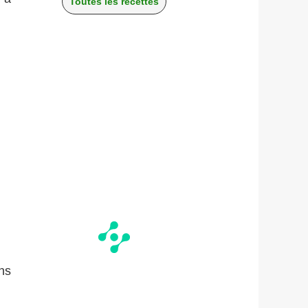
Toutes les recettes
ns