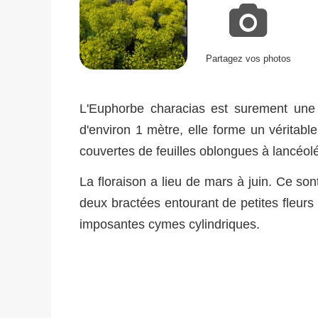
Partagez vos photos
L'Euphorbe characias est surement un
d'environ 1 mètre, elle forme un véritabl
couvertes de feuilles oblongues à lancéolé
La floraison a lieu de mars à juin. Ce so
deux bractées entourant de petites fleurs
imposantes cymes cylindriques.