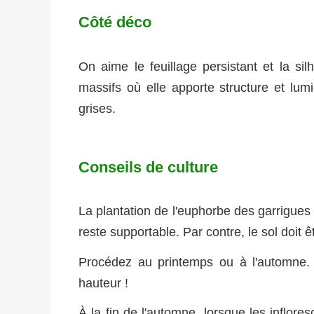
Côté déco
On aime le feuillage persistant et la si
massifs où elle apporte structure et lum
grises.
Conseils de culture
La plantation de l'euphorbe des garrigues 
reste supportable. Par contre, le sol doit 
Procédez au printemps ou à l'automne. A
hauteur !
À la fin de l'automne, lorsque les inflor