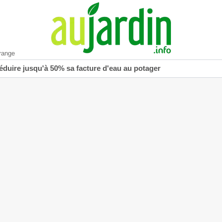
range
réduire jusqu'à 50% sa facture d'eau au potager