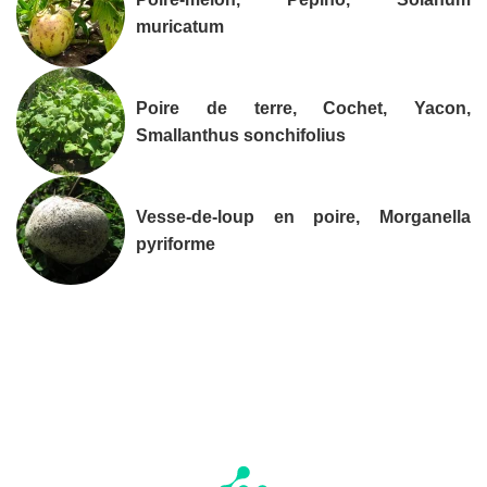
muricatum
Poire de terre, Cochet, Yacon,
Smallanthus sonchifolius
Vesse-de-loup en poire, Morganella
pyriforme