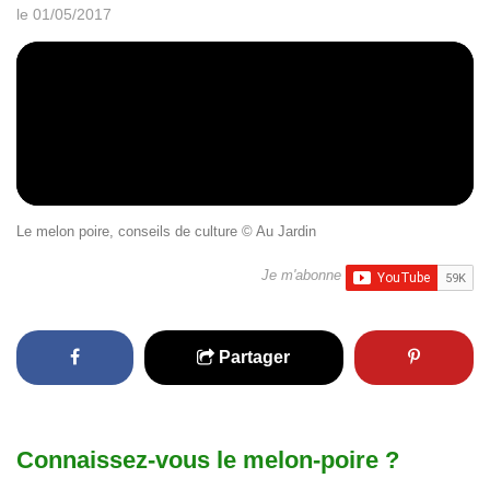
le 01/05/2017
Le melon poire, conseils de culture © Au Jardin
Je m'abonne
Partager
Connaissez-vous le melon-poire ?