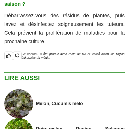
saison ?
Débarrassez-vous des résidus de plantes, puis
lavez et désinfectez soigneusement les tuteurs.
Cela prévient la prolifération de maladies pour la
prochaine culture.
Ce contenu a été produit avec l’aide de l’IA et validé selon les règles
éditoriales du média.
LIRE AUSSI
Melon, Cucumis melo
Poire-melon, Pepino, Solanum