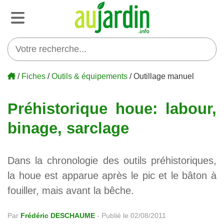
/
Fiches
/
Outils & équipements
/ Outillage manuel
Préhistorique houe: labour,
binage, sarclage
Dans la chronologie des outils préhistoriques,
la houe est apparue après le pic et le bâton à
fouiller, mais avant la bêche.
Par
Frédéric DESCHAUME
-
Publié le 02/08/2011