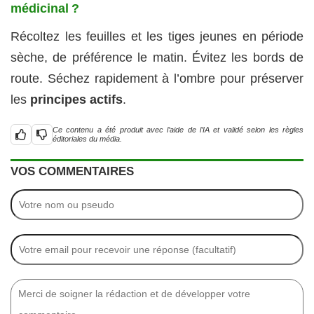
médicinal ?
Récoltez les feuilles et les tiges jeunes en période
sèche, de préférence le matin. Évitez les bords de
route. Séchez rapidement à l’ombre pour préserver
les
principes actifs
.
Ce contenu a été produit avec l’aide de l’IA et validé selon les règles
éditoriales du média.
VOS COMMENTAIRES