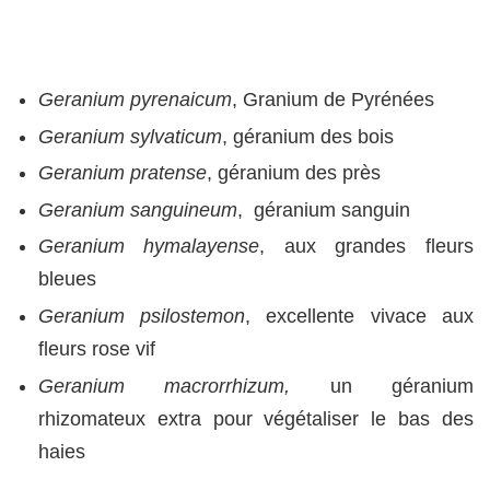
Geranium
pyrenaicum
, Granium de Pyrénées
Geranium sylvaticum
, géranium des bois
Geranium pratense
, géranium des près
Geranium sanguineum
, géranium sanguin
Geranium hymalayense
, aux grandes fleurs
bleues
Geranium psilostemon
, excellente vivace aux
fleurs rose vif
Geranium macrorrhizum,
un géranium
rhizomateux extra pour végétaliser le bas des
haies