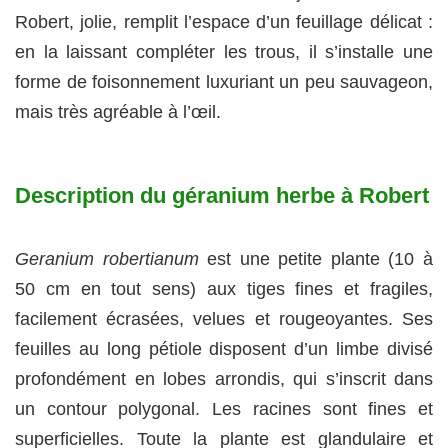
Robert, jolie, remplit l’espace d’un feuillage délicat :
en la laissant compléter les trous, il s’installe une
forme de foisonnement luxuriant un peu sauvageon,
mais très agréable à l’œil.
Description du géranium herbe à Robert
Geranium robertianum
est une petite plante (10 à
50 cm en tout sens) aux tiges fines et fragiles,
facilement écrasées, velues et rougeoyantes. Ses
feuilles au long pétiole disposent d’un limbe divisé
profondément en lobes arrondis, qui s’inscrit dans
un contour polygonal. Les racines sont fines et
superficielles. Toute la plante est glandulaire et