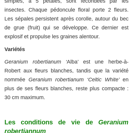
simples, à 5 pétales, sont fécondées par les
insectes. Chaque pédoncule floral porte 2 fleurs.
Les sépales persistent après corolle, autour du bec
de grue (fruit) qui se développe. Ce dernier est
explosif et propulse les graines alentour.
Variétés
Geranium robertianum ‘
Alba’ est une herbe-à-
Robert aux fleurs blanches, tandis que la variété
nommée
Geranium robertianum ‘Celtic White’
en
plus de ses fleurs blanches, reste plus compacte :
30 cm maximum.
Les conditions de vie de
Geranium
robertiannum