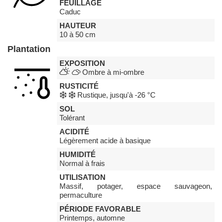
FEUILLAGE
Caduc
HAUTEUR
10 à 50 cm
Plantation
EXPOSITION
Ombre à mi-ombre
RUSTICITÉ
Rustique, jusqu'à -26 °C
SOL
Tolérant
ACIDITÉ
Légèrement acide à basique
HUMIDITÉ
Normal à frais
UTILISATION
Massif, potager, espace sauvageon,
permaculture
PÉRIODE FAVORABLE
Printemps, automne