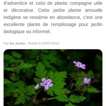
d’adventice et celui de plante compagne utile
et décorative. Cette petite plante annuelle
indigène se ressème en abondance, c’est une
excellente plante de remplissage pour jardin
biologique ou informel.
Par
Au Jardin
-
Publié le 02/07/2019