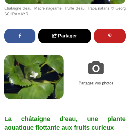
Châtaigne d'eau, Mâcre nageante, Truffe d'eau, Trapa natans © Georg
SCHRAMAYR
Partager
Partagez vos photos
La châtaigne d’eau, une plante
aquatique flottante aux fruits curieux