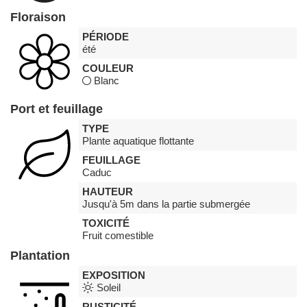
Floraison
PÉRIODE
été
COULEUR
Blanc
Port et feuillage
TYPE
Plante aquatique flottante
FEUILLAGE
Caduc
HAUTEUR
Jusqu'à 5m dans la partie submergée
TOXICITÉ
Fruit comestible
Plantation
EXPOSITION
Soleil
RUSTICITÉ