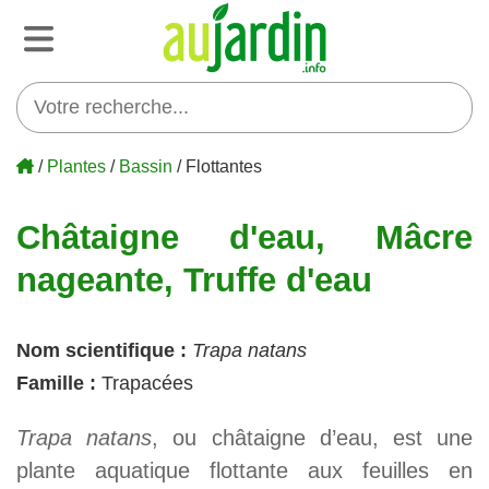
/
Plantes
/
Bassin
/ Flottantes
Châtaigne d'eau, Mâcre
nageante, Truffe d'eau
Nom scientifique :
Trapa natans
Famille :
Trapacées
Trapa natans
, ou châtaigne d’eau, est une
plante aquatique flottante aux feuilles en