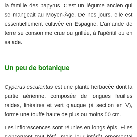
la famille des papyrus. C'est un légume ancien qui
se mangeait au Moyen-Âge. De nos jours, elle est
essentiellement cultivée en Espagne. L'amande de
terre se consomme crue ou grillée, à l'apéritif ou en
salade.
Un peu de botanique
Cyperus esculentus
est une plante herbacée dont la
partie aérienne, composée de longues feuilles
raides, linéaires et vert glauque (à section en V),
forme une touffe haute de plus ou moins 50 cm.
Les inflorescences sont réunies en longs épis. Elles
s'observent tout l'été, mais leur intérêt ornemental