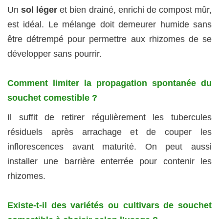
Un
sol léger
et bien drainé, enrichi de compost mûr,
est idéal. Le mélange doit demeurer humide sans
être détrempé pour permettre aux rhizomes de se
développer sans pourrir.
Comment limiter la propagation spontanée du
souchet comestible ?
Il suffit de retirer régulièrement les tubercules
résiduels après arrachage et de couper les
inflorescences avant maturité. On peut aussi
installer une barrière enterrée pour contenir les
rhizomes.
Existe-t-il des variétés ou cultivars de souchet