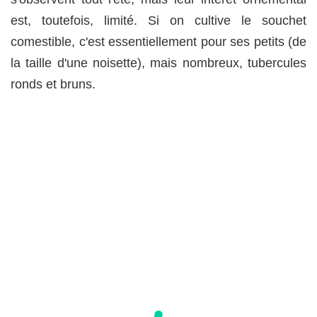
est, toutefois, limité. Si on cultive le souchet
comestible, c'est essentiellement pour ses petits (de
la taille d'une noisette), mais nombreux, tubercules
ronds et bruns.