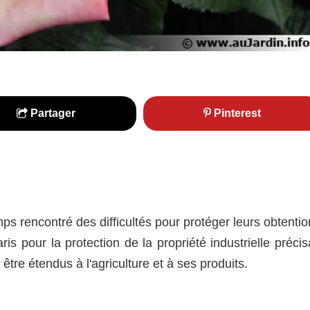
Partager
Pinterest
s rencontré des difficultés pour protéger leurs obtentio
s pour la protection de la propriété industrielle précis
être étendus à l'agriculture et à ses produits.