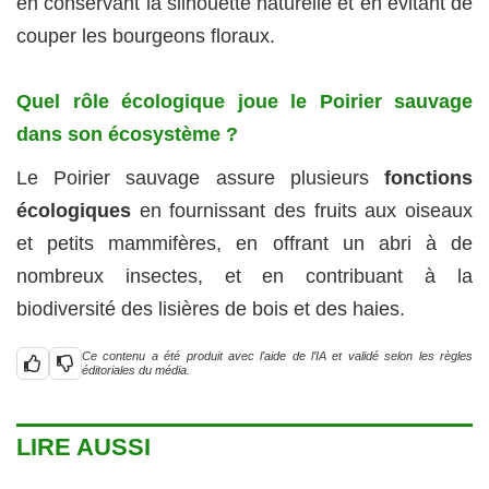
en conservant la silhouette naturelle et en évitant de
couper les bourgeons floraux.
Quel rôle écologique joue le Poirier sauvage
dans son écosystème ?
Le Poirier sauvage assure plusieurs
fonctions
écologiques
en fournissant des fruits aux oiseaux
et petits mammifères, en offrant un abri à de
nombreux insectes, et en contribuant à la
biodiversité des lisières de bois et des haies.
Ce contenu a été produit avec l’aide de l’IA et validé selon les règles
éditoriales du média.
LIRE AUSSI