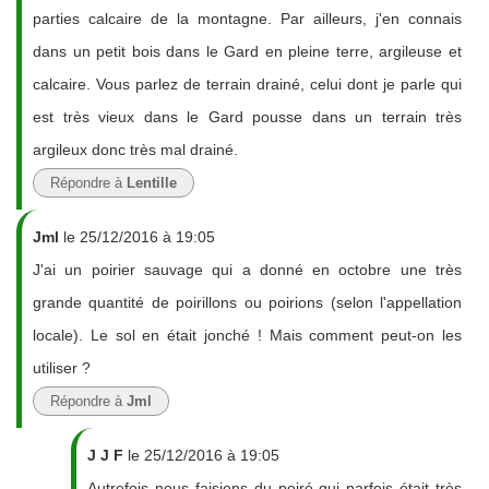
parties calcaire de la montagne. Par ailleurs, j'en connais
dans un petit bois dans le Gard en pleine terre, argileuse et
calcaire. Vous parlez de terrain drainé, celui dont je parle qui
est très vieux dans le Gard pousse dans un terrain très
argileux donc très mal drainé.
Répondre à
Lentille
Jml
le 25/12/2016 à 19:05
J'ai un poirier sauvage qui a donné en octobre une très
grande quantité de poirillons ou poirions (selon l'appellation
locale). Le sol en était jonché ! Mais comment peut-on les
utiliser ?
Répondre à
Jml
J J F
le 25/12/2016 à 19:05
Autrefois nous faisions du poiré qui parfois était très