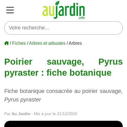
/
Fiches
/
Arbres et arbustes
/ Arbres
Poirier sauvage, Pyrus
pyraster : fiche botanique
Fiche botanique consacrée au poirier sauvage,
Pyrus pyraster
Par
Au Jardin
-
Mis à jour le 21/12/2016