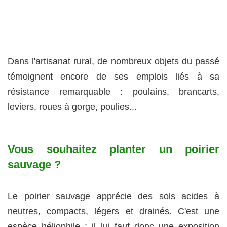
Dans l'artisanat rural, de nombreux objets du passé
témoignent encore de ses emplois liés à sa
résistance remarquable : poulains, brancarts,
leviers, roues à gorge, poulies...
Vous souhaitez planter un poirier
sauvage ?
Le poirier sauvage apprécie des sols acides à
neutres, compacts, légers et drainés. C'est une
espèce héliophile ; il lui faut donc une exposition