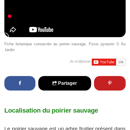
Fiche botanique consacrée au poirier sauvage, Pyrus pyraster © Au
Jardin
Je m'abonne
Partager
Localisation du poirier sauvage
Le poirier sauvage est un arbre fruitier présent dans