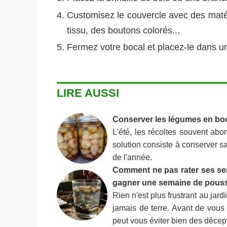
Customisez le couvercle avec des maté
tissu, des boutons colorés...
Fermez votre bocal et placez-le dans un
LIRE AUSSI
Conserver les légumes en bo
L'été, les récoltes souvent abo
solution consiste à conserver sa 
de l'année.
Comment ne pas rater ses semi
gagner une semaine de pous
Rien n'est plus frustrant au jar
jamais de terre. Avant de vous 
peut vous éviter bien des décept