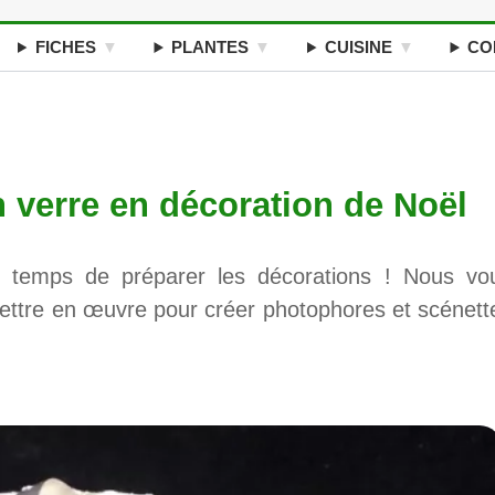
FICHES
PLANTES
CUISINE
CO
 verre en décoration de Noël
t temps de préparer les décorations ! Nous vo
ettre en œuvre pour créer photophores et scénett