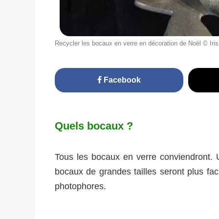
Recycler les bocaux en verre en décoration de Noël © I
Facebook
Quels bocaux ?
Tous les bocaux en verre conviendront. Un
bocaux de grandes tailles seront plus faci
photophores.