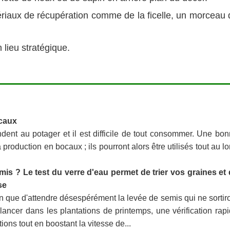
riaux de récupération comme de la ficelle, un morceau 
 lieu stratégique.
caux
ndent au potager et il est difficile de tout consommer. Une bo
production en bocaux ; ils pourront alors être utilisés tout au l
s ? Le test du verre d'eau permet de trier vos graines et
se
din que d'attendre désespérément la levée de semis qui ne sortir
lancer dans les plantations de printemps, une vérification rap
ions tout en boostant la vitesse de...