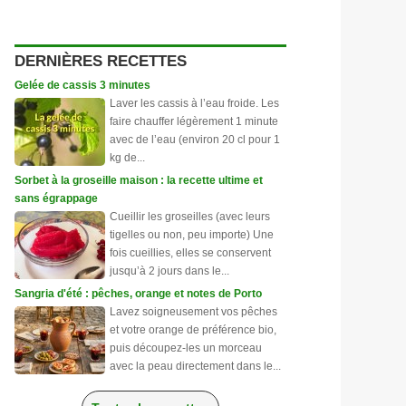
DERNIÈRES RECETTES
Gelée de cassis 3 minutes
Laver les cassis à l’eau froide. Les
faire chauffer légèrement 1 minute
avec de l’eau (environ 20 cl pour 1
kg de...
Sorbet à la groseille maison : la recette ultime et
sans égrappage
Cueillir les groseilles (avec leurs
tigelles ou non, peu importe) Une
fois cueillies, elles se conservent
jusqu’à 2 jours dans le...
Sangria d'été : pêches, orange et notes de Porto
Lavez soigneusement vos pêches
et votre orange de préférence bio,
puis découpez-les un morceau
avec la peau directement dans le...