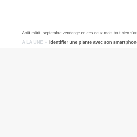
Août mûrit, septembre vendange en ces deux mois tout bien s'ar
A LA UNE »
Identifier une plante avec son smartphone