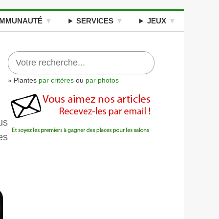
MMUNAUTÉ
SERVICES
JEUX
» Plantes
par critères
ou
par photos
us
es