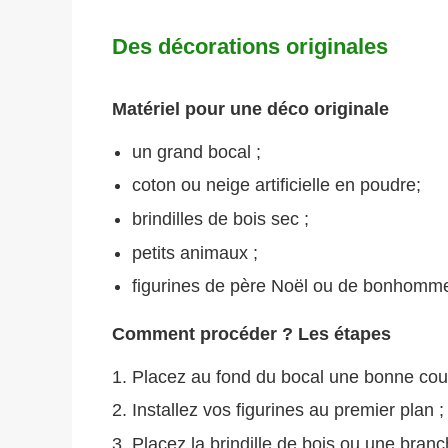
Des décorations originales
Matériel pour une déco originale
un grand bocal ;
coton ou neige artificielle en poudre;
brindilles de bois sec ;
petits animaux ;
figurines de père Noël ou de bonhomme
Comment procéder ? Les étapes
Placez au fond du bocal une bonne couch
Installez vos figurines au premier plan ;
Placez la brindille de bois ou une bran