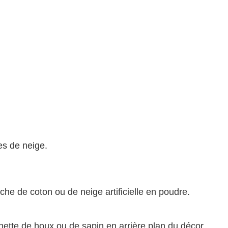
s de neige.
e de coton ou de neige artificielle en poudre.
chette de houx ou de sapin en arrière plan du décor.