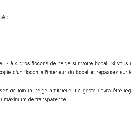
té ;
re, 3 à 4 gros flocons de neige sur votre bocal. Si vous
pie d'un flocon à l'intérieur du bocal et repassez sur l
ez de loin la neige artificielle. Le geste devra être lé
r un maximum de transparence.