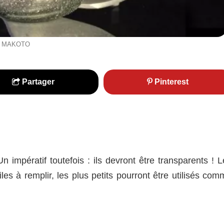
ris MAKOTO
Partager
Pinterest
 impératif toutefois : ils devront être transparents ! L
les à remplir, les plus petits pourront être utilisés co