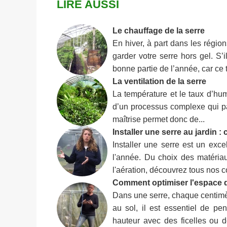
LIRE AUSSI
Le chauffage de la serre
En hiver, à part dans les régio
garder votre serre hors gel. S’i
bonne partie de l’année, car ce t
La ventilation de la serre
La température et le taux d’humi
d’un processus complexe qui par
maîtrise permet donc de...
Installer une serre au jardin 
Installer une serre est un exce
l'année. Du choix des matériau
l'aération, découvrez tous nos c
Comment optimiser l'espace d
Dans une serre, chaque centimè
au sol, il est essentiel de pen
hauteur avec des ficelles ou de