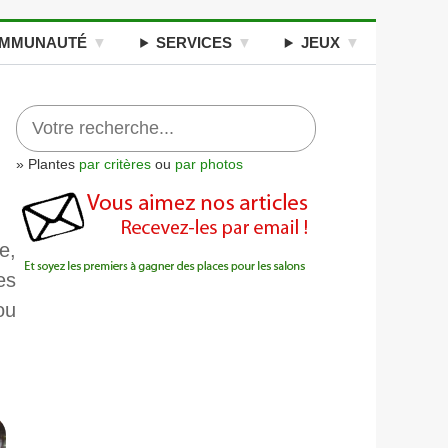
MMUNAUTÉ
SERVICES
JEUX
» Plantes
par critères
ou
par photos
e,
es
ou