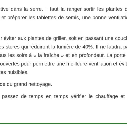
ive dans la serre, il faut la ranger sortir les plantes 
 et préparer les tablettes de semis, une bonne ventilati
r éviter aux plantes de griller, soit en passant une cou
es stores qui réduiront la lumière de 40%. Il ne faudra 
ous les soirs à « la fraîche » et en profondeur. La porte
ouvertes pour permettre une meilleure ventilation et évi
tes nuisibles.
ode du grand nettoyage.
e, passez de temps en temps vérifier le chauffage et 