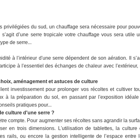
ns privilégiées du sud, un chauffage sera nécessaire pour pouv
l s’agit d’une serre tropicale votre chauffage vous sera utile 
ype de serre...
dité à l'intérieur d'une serre dépendent de son aération. Il s’a
ticipe à l'essentiel des échanges de chaleur avec l'extérieur,
: choix, aménagement et astuces de culture
llent investissement pour prolonger vos récoltes et cultiver to
x à la préparation du sol, en passant par l'exposition idéale
onseils pratiques pour...
e culture d'une serre ?
tre compte. Pour augmenter ses récoltes sans agrandir la surf
ser en trois dimensions. L'utilisation de tablettes, la culture
s rails, ou encore la gestion intelligente de l’espace entre 