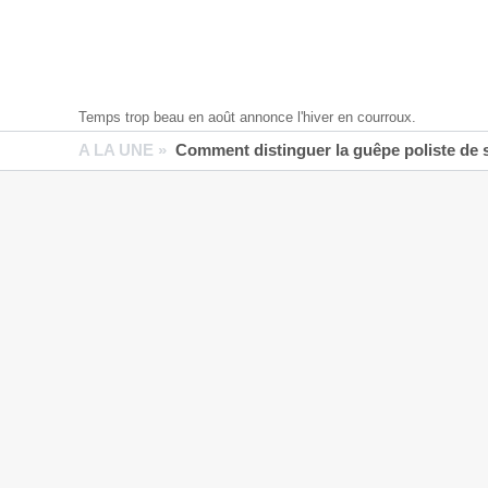
Temps trop beau en août annonce l'hiver en courroux.
A LA UNE »
Comment distinguer la guêpe poliste de 