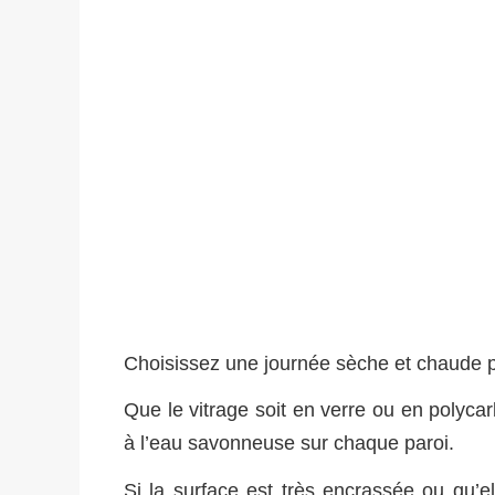
Choisissez une journée sèche et chaude pou
Que le vitrage soit en verre ou en poly
à l’eau savonneuse sur chaque paroi.
Si la surface est très encrassée ou qu’e