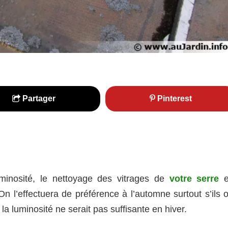
Partager
Pinterest
minosité, le nettoyage des vitrages de
votre serre
e
n l’effectuera de préférence à l’automne surtout s’ils o
la luminosité ne serait pas suffisante en hiver.