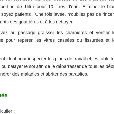
portion de 1litre pour 10 litres d’eau. Eliminer le bla
oyez patients ! Une fois lavée, n’oubliez pas de rincer
nts des gouttières et à les nettoyer.
ez au passage graisser les charnières et vérifier l
ge pour repérer les vitres cassées ou fissurées et l
 idéal pour inspecter les plans de travail et les tablett
ou balayer le sol afin de le débarrasser de tous les déb
nérer des maladies et abriter des parasites.
née
culier :