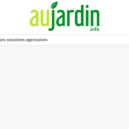
ses cousines agressives