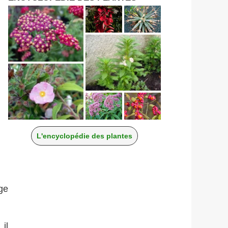
L'encyclopédie des plantes
ge
il