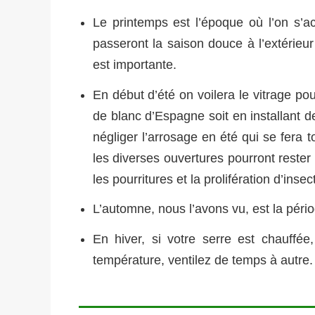
Le printemps est l’époque où l’on s’act
passeront la saison douce à l’extérieur
est importante.
En début d’été on voilera le vitrage pou
de blanc d’Espagne soit en installant d
négliger l’arrosage en été qui se fera t
les diverses ouvertures pourront rester 
les pourritures et la prolifération d’insec
L’automne, nous l’avons vu, est la péri
En hiver, si votre serre est chauffé
température, ventilez de temps à autre.