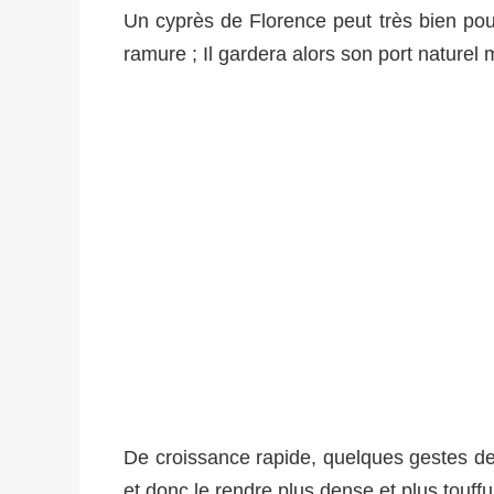
Un cyprès de Florence peut très bien pous
ramure ; Il gardera alors son port naturel
De croissance rapide, quelques gestes de t
et donc le rendre plus dense et plus touffu