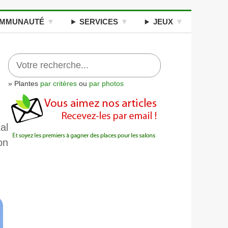
MMUNAUTÉ
SERVICES
JEUX
» Plantes
par critères
ou
par photos
al
on