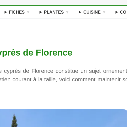
FICHES
PLANTES
CUISINE
CO
cyprès de Florence
 le cyprès de Florence constitue un sujet ornement
etien courant à la taille, voici comment maintenir s