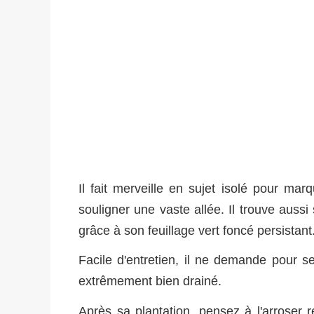
Il fait merveille en sujet isolé pour mar
souligner une vaste allée. Il trouve aus
grâce à son feuillage vert foncé persistant
Facile d'entretien, il ne demande pour s
extrêmement bien drainé.
Après sa plantation, pensez à l'arroser