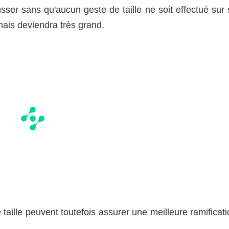
ser sans qu'aucun geste de taille ne soit effectué sur 
 mais deviendra très grand.
aille peuvent toutefois assurer une meilleure ramificati
.