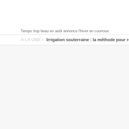
Temps trop beau en août annonce l'hiver en courroux.
A LA UNE »
Irrigation souterraine : la méthode pour 