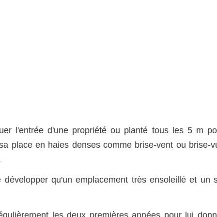
quer l'entrée d'une propriété ou planté tous les 5 m po
si sa place en haies denses comme brise-vent ou brise-v
.
e développer qu'un emplacement très ensoleillé et un s
 régulièrement les deux premières années pour lui donn