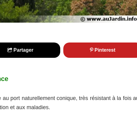
Partager
Pinterest
nce
 au port naturellement conique, très résistant à la fois 
tion et aux maladies.