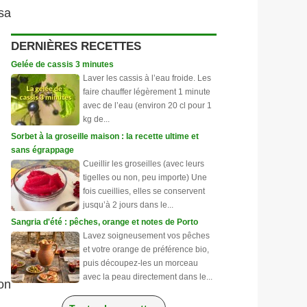
sa
DERNIÈRES RECETTES
Gelée de cassis 3 minutes
Laver les cassis à l’eau froide. Les
faire chauffer légèrement 1 minute
avec de l’eau (environ 20 cl pour 1
kg de...
Sorbet à la groseille maison : la recette ultime et
sans égrappage
Cueillir les groseilles (avec leurs
tigelles ou non, peu importe) Une
fois cueillies, elles se conservent
jusqu’à 2 jours dans le...
Sangria d'été : pêches, orange et notes de Porto
Lavez soigneusement vos pêches
et votre orange de préférence bio,
puis découpez-les un morceau
avec la peau directement dans le...
on