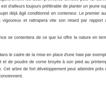
l est d'ailleurs toujours préférable de planter un jeune su
sujet déjà âgé conditionné en conteneur. Le premier au
vigoureux et rattrapera vite son retard par rapport 
ence se contentera de ce que lui offre la nature en ter
 dans le cadre de la mise en place d'une haie par exempl
st et de poudre de corne broyée à son pied au printem
. Cet arbre de fort développement peut atteindre près 
 conviennent.