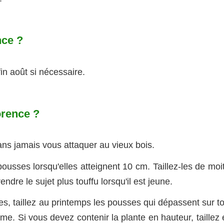
nce ?
in août si nécessaire.
orence ?
sans jamais vous attaquer au vieux bois.
usses lorsqu'elles atteignent 10 cm. Taillez-les de moit
ndre le sujet plus touffu lorsqu'il est jeune.
es, taillez au printemps les pousses qui dépassent sur t
me. Si vous devez contenir la plante en hauteur, taillez