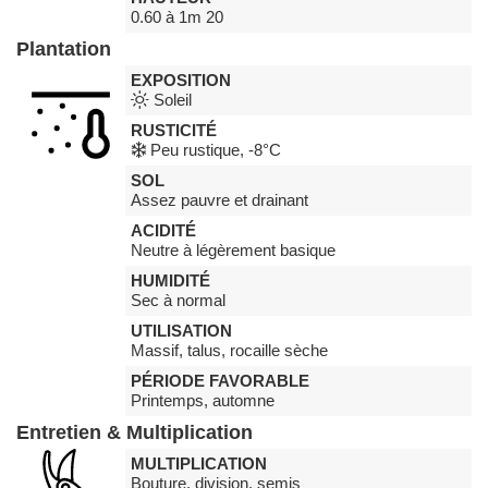
0.60 à 1m 20
Plantation
EXPOSITION
Soleil
RUSTICITÉ
Peu rustique, -8°C
SOL
Assez pauvre et drainant
ACIDITÉ
Neutre à légèrement basique
HUMIDITÉ
Sec à normal
UTILISATION
Massif, talus, rocaille sèche
PÉRIODE FAVORABLE
Printemps, automne
Entretien & Multiplication
MULTIPLICATION
Bouture, division, semis