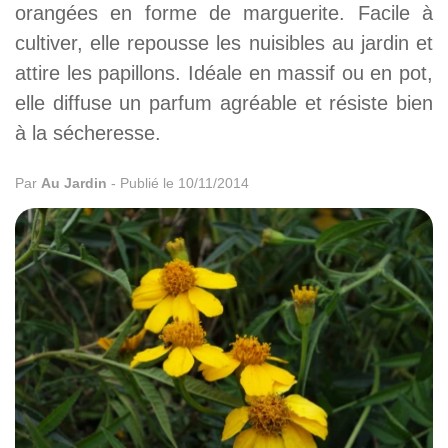
orangées en forme de marguerite. Facile à
cultiver, elle repousse les nuisibles au jardin et
attire les papillons. Idéale en massif ou en pot,
elle diffuse un parfum agréable et résiste bien
à la sécheresse.
Par
Au Jardin
-
Publié le 10/11/2014