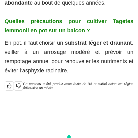
abondante
au bout de quelques années.
Quelles précautions pour cultiver Tagetes
lemmonii en pot sur un balcon ?
En pot, il faut choisir un
substrat léger et drainant
,
veiller à un arrosage modéré et prévoir un
rempotage annuel pour renouveler les nutriments et
éviter l’asphyxie racinaire.
Ce contenu a été produit avec l’aide de l’IA et validé selon les règles
éditoriales du média.