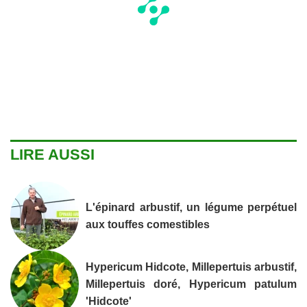
LIRE AUSSI
L'épinard arbustif, un légume perpétuel
aux touffes comestibles
Hypericum Hidcote, Millepertuis arbustif,
Millepertuis doré, Hypericum patulum
'Hidcote'