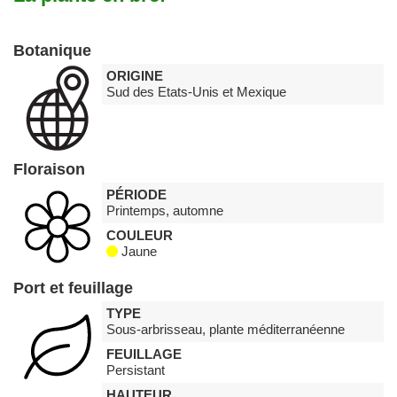
Botanique
ORIGINE
Sud des Etats-Unis et Mexique
Floraison
PÉRIODE
Printemps, automne
COULEUR
Jaune
Port et feuillage
TYPE
Sous-arbrisseau, plante méditerranéenne
FEUILLAGE
Persistant
HAUTEUR