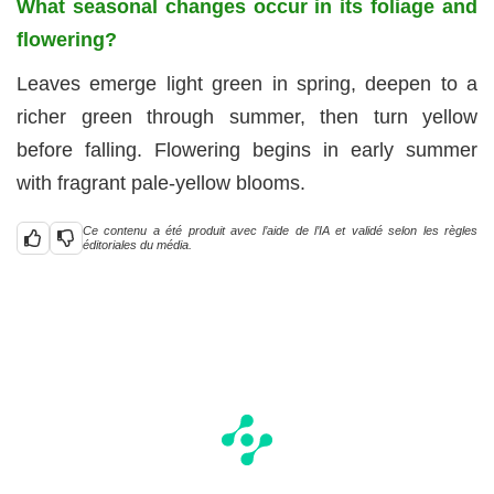
What seasonal changes occur in its foliage and
flowering?
Leaves emerge light green in spring, deepen to a
richer green through summer, then turn yellow
before falling. Flowering begins in early summer
with fragrant pale-yellow blooms.
Ce contenu a été produit avec l’aide de l’IA et validé selon les règles
éditoriales du média.