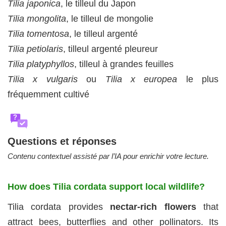
Tilia japonica
, le tilleul du Japon
Tilia mongolita
, le tilleul de mongolie
Tilia tomentosa
, le tilleul argenté
Tilia petiolaris
, tilleul argenté pleureur
Tilia platyphyllos
, tilleul à grandes feuilles
Tilia x vulgaris
ou
Tilia x europea
le plus
fréquemment cultivé
?
Questions et réponses
Contenu contextuel assisté par l’IA pour enrichir votre lecture.
How does Tilia cordata support local wildlife?
Tilia cordata provides
nectar-rich flowers
that
attract bees, butterflies and other pollinators. Its