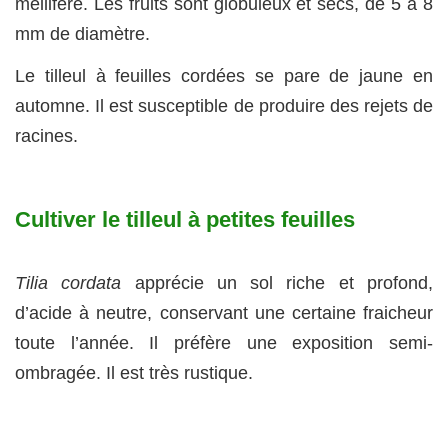
mellifère. Les fruits sont globuleux et secs, de 5 à 8
mm de diamètre.
Le tilleul à feuilles cordées se pare de jaune en
automne. Il est susceptible de produire des rejets de
racines.
Cultiver le tilleul à petites feuilles
Tilia cordata
apprécie un sol riche et profond,
d’acide à neutre, conservant une certaine fraicheur
toute l’année. Il préfère une exposition semi-
ombragée. Il est très rustique.