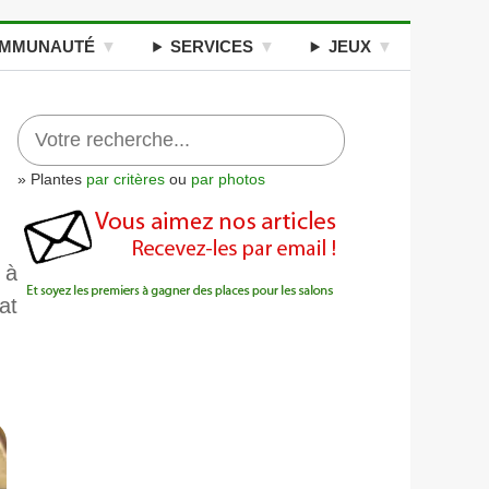
MMUNAUTÉ
SERVICES
JEUX
» Plantes
par critères
ou
par photos
 à
at