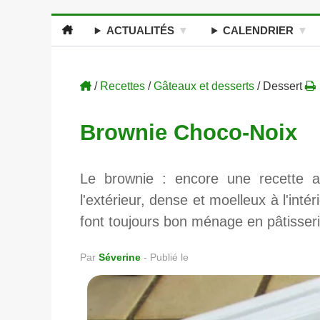
ACTUALITÉS
CALENDRIER
/
Recettes
/
Gâteaux et desserts
/ Dessert
Brownie Choco-Noix
Le brownie : encore une recette am
l'extérieur, dense et moelleux à l'intéri
font toujours bon ménage en pâtisseri
Par
Séverine
-
Publié le