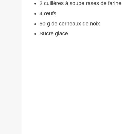
2 cuillères à soupe rases de farine
4 œufs
50 g de cerneaux de noix
Sucre glace