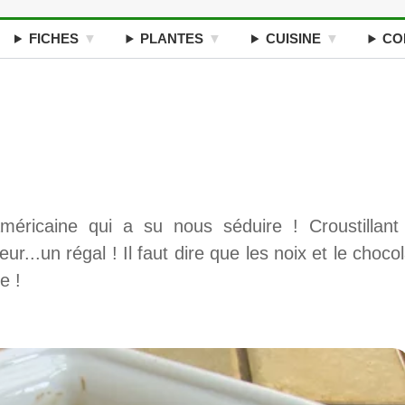
FICHES
PLANTES
CUISINE
CO
éricaine qui a su nous séduire ! Croustillant
eur...un régal ! Il faut dire que les noix et le chocol
e !