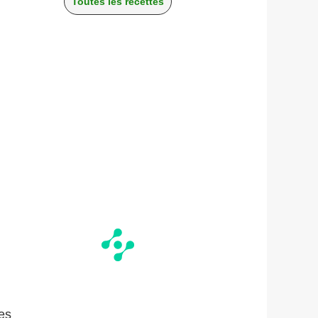
Toutes les recettes
es