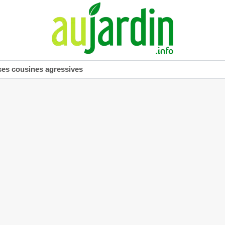
ses cousines agressives