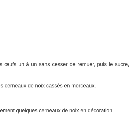
es œufs un à un sans cesser de remuer, puis le sucre, 
 les cerneaux de noix cassés en morceaux.
lement quelques cerneaux de noix en décoration.