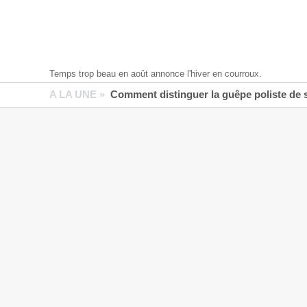
Temps trop beau en août annonce l'hiver en courroux.
A LA UNE »
Comment distinguer la guêpe poliste de 