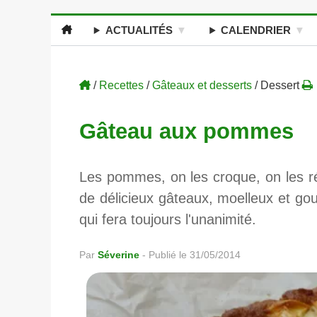
ACTUALITÉS
CALENDRIER
/
Recettes
/
Gâteaux et desserts
/ Dessert
Gâteau aux pommes
Les pommes, on les croque, on les ré
de délicieux gâteaux, moelleux et go
qui fera toujours l'unanimité.
Par
Séverine
-
Publié le 31/05/2014