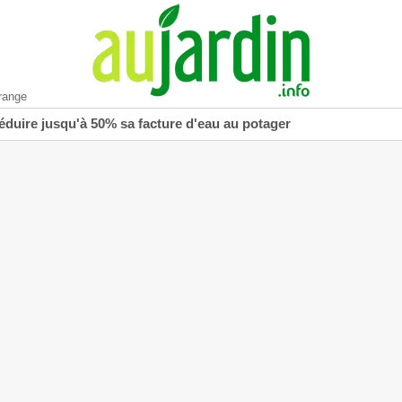
range
réduire jusqu'à 50% sa facture d'eau au potager