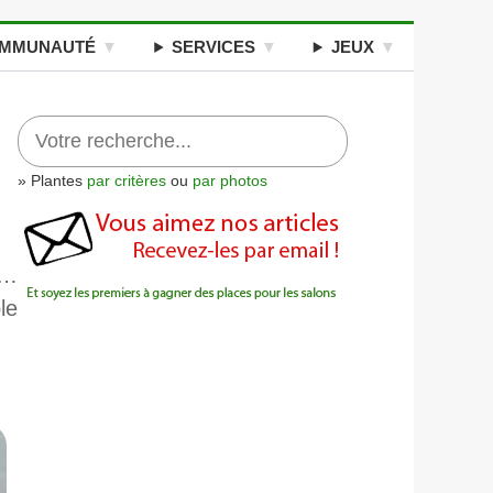
MMUNAUTÉ
SERVICES
JEUX
» Plantes
par critères
ou
par photos
 …
le