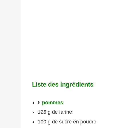
Liste des ingrédients
6
pommes
125 g de farine
100 g de sucre en poudre