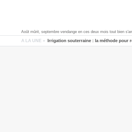
Août mûrit, septembre vendange en ces deux mois tout bien s'ar
A LA UNE »
Irrigation souterraine : la méthode pour 