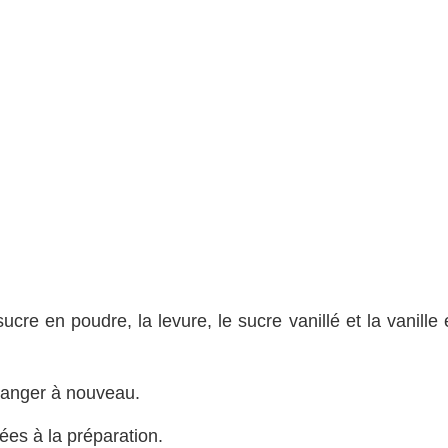
ucre en poudre, la levure, le sucre vanillé et la vanille
mélanger à nouveau.
es à la préparation.