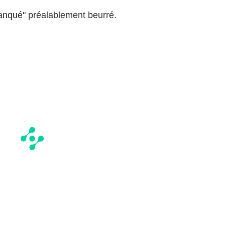
anqué" préalablement beurré.