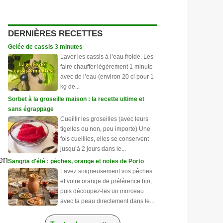
DERNIÈRES RECETTES
Gelée de cassis 3 minutes
Laver les cassis à l’eau froide. Les
faire chauffer légèrement 1 minute
avec de l’eau (environ 20 cl pour 1
kg de...
Sorbet à la groseille maison : la recette ultime et
sans égrappage
Cueillir les groseilles (avec leurs
tigelles ou non, peu importe) Une
fois cueillies, elles se conservent
jusqu’à 2 jours dans le...
 en
Sangria d'été : pêches, orange et notes de Porto
Lavez soigneusement vos pêches
et votre orange de préférence bio,
puis découpez-les un morceau
avec la peau directement dans le...