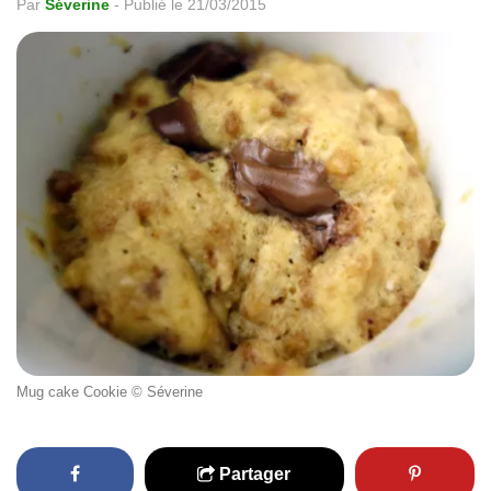
Par
Séverine
-
Publié le 21/03/2015
Mug cake Cookie © Séverine
Partager