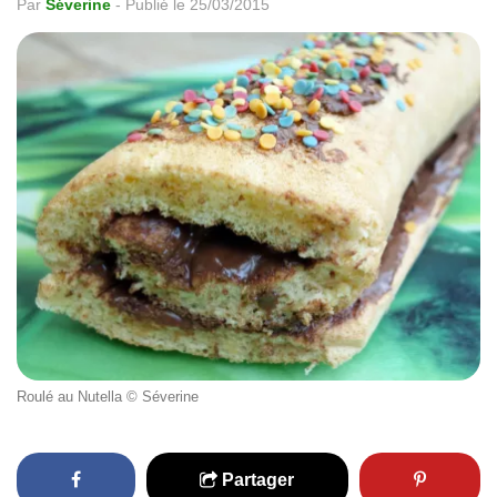
Par
Séverine
-
Publié le 25/03/2015
Roulé au Nutella © Séverine
Partager