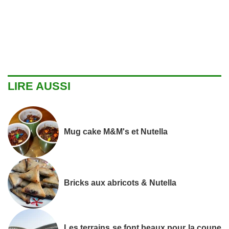
LIRE AUSSI
Mug cake M&M's et Nutella
Bricks aux abricots & Nutella
Les terrains se font beaux pour la coupe