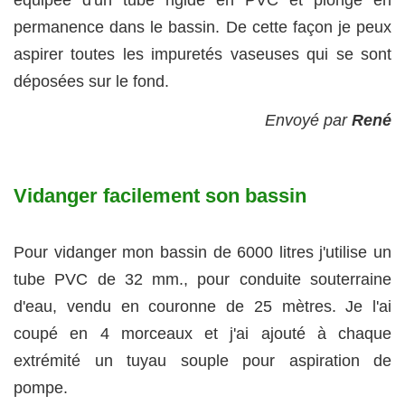
équipée d'un tube rigide en PVC et plonge en
permanence dans le bassin. De cette façon je peux
aspirer toutes les impuretés vaseuses qui se sont
déposées sur le fond.
Envoyé par
René
Vidanger facilement son bassin
Pour vidanger mon bassin de 6000 litres j'utilise un
tube PVC de 32 mm., pour conduite souterraine
d'eau, vendu en couronne de 25 mètres. Je l'ai
coupé en 4 morceaux et j'ai ajouté à chaque
extrémité un tuyau souple pour aspiration de
pompe.