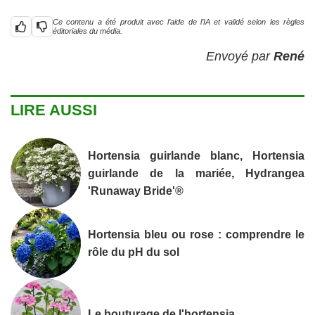
Ce contenu a été produit avec l’aide de l’IA et validé selon les règles
éditoriales du média.
Envoyé par
René
LIRE AUSSI
Hortensia guirlande blanc, Hortensia
guirlande de la mariée, Hydrangea
'Runaway Bride'®
Hortensia bleu ou rose : comprendre le
rôle du pH du sol
Le bouturage de l'hortensia