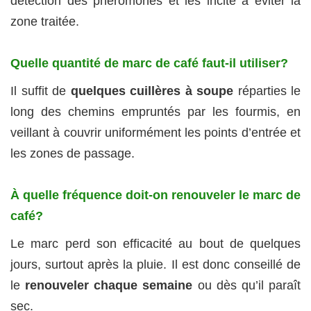
détection des phéromones et les incite à éviter la
zone traitée.
Quelle quantité de marc de café faut-il utiliser?
Il suffit de
quelques cuillères à soupe
réparties le
long des chemins empruntés par les fourmis, en
veillant à couvrir uniformément les points d’entrée et
les zones de passage.
À quelle fréquence doit-on renouveler le marc de
café?
Le marc perd son efficacité au bout de quelques
jours, surtout après la pluie. Il est donc conseillé de
le
renouveler chaque semaine
ou dès qu’il paraît
sec.