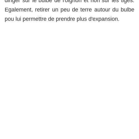
diriger sur le bulbe de l'oignon et non sur les tiges.
Egalement, retirer un peu de terre autour du bulbe
pou lui permettre de prendre plus d'expansion.