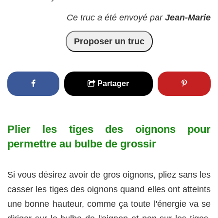
Ce truc a été envoyé par
Jean-Marie
Proposer un truc
Partager
Plier les tiges des oignons pour
permettre au bulbe de grossir
Si vous désirez avoir de gros oignons, pliez sans les
casser les tiges des oignons quand elles ont atteints
une bonne hauteur, comme ça toute l'énergie va se