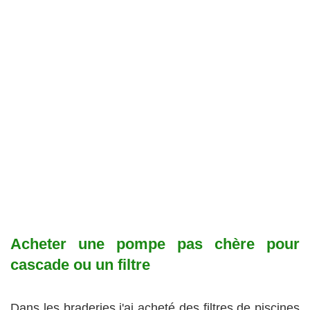
Acheter une pompe pas chère pour
cascade ou un filtre
Dans les braderies j'ai acheté des filtres de piscines