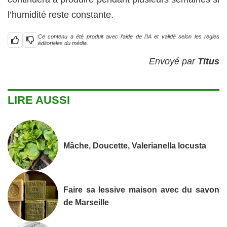
l’humidité reste constante.
Ce contenu a été produit avec l’aide de l’IA et validé selon les règles
éditoriales du média.
Envoyé par
Titus
LIRE AUSSI
Mâche, Doucette, Valerianella locusta
Faire sa lessive maison avec du savon
de Marseille