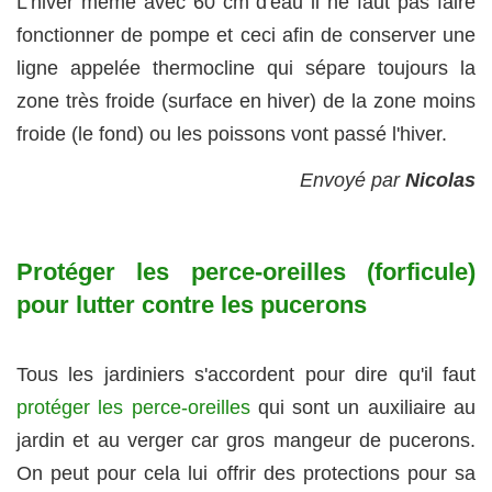
L'hiver même avec 60 cm d'eau il ne faut pas faire
fonctionner de pompe et ceci afin de conserver une
ligne appelée thermocline qui sépare toujours la
zone très froide (surface en hiver) de la zone moins
froide (le fond) ou les poissons vont passé l'hiver.
Envoyé par
Nicolas
Protéger les perce-oreilles (forficule)
pour lutter contre les pucerons
Tous les jardiniers s'accordent pour dire qu'il faut
protéger les perce-oreilles
qui sont un auxiliaire au
jardin et au verger car gros mangeur de pucerons.
On peut pour cela lui offrir des protections pour sa