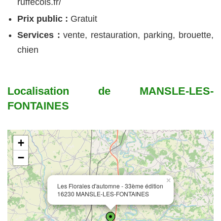
ruffecois.fr/
Prix public :
Gratuit
Services :
vente, restauration, parking, brouette,
chien
Localisation de MANSLE-LES-
FONTAINES
+
−
×
Les Florales d'automne - 33ème édition
16230 MANSLE-LES-FONTAINES