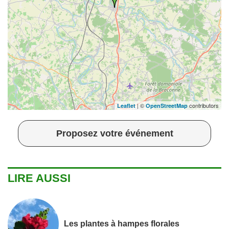
| ©
contributors
Leaflet
OpenStreetMap
Proposez votre événement
LIRE AUSSI
Les plantes à hampes florales