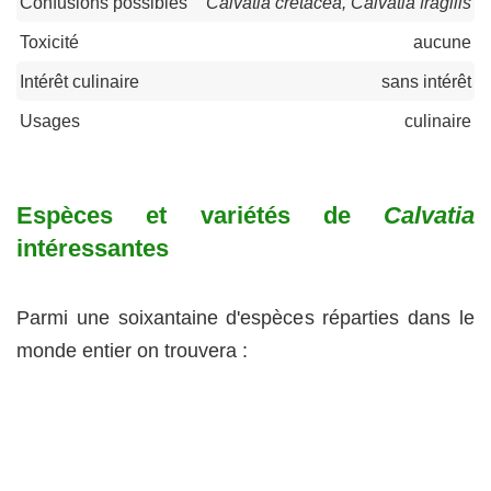
Confusions possibles
Calvatia cretacea, Calvatia fragilis
Toxicité
aucune
Intérêt culinaire
sans intérêt
Usages
culinaire
Espèces et variétés de
Calvatia
intéressantes
Parmi une soixantaine d'espèces réparties dans le
monde entier on trouvera :