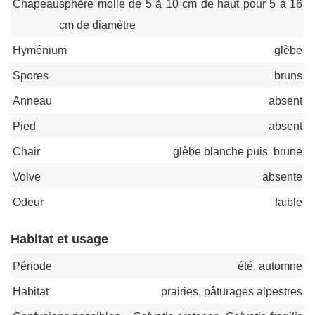
Chapeau
sphère molle de 5 à 10 cm de haut pour 5 à 16
cm de diamètre
Hyménium
glèbe
Spores
bruns
Anneau
absent
Pied
absent
Chair
glèbe blanche puis brune
Volve
absente
Odeur
faible
Habitat et usage
Période
été, automne
Habitat
prairies, pâturages alpestres