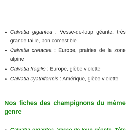
Calvatia gigantea
: Vesse-de-loup géante, très
grande taille, bon comestible
Calvatia cretacea
: Europe, prairies de la zone
alpine
Calvatia fragilis
: Europe, glèbe violette
Calvatia cyathiformis
: Amérique, glèbe violette
Nos fiches des champignons du même
genre
Calvatia gigantea
, Vesse-de-loup géante, Tête