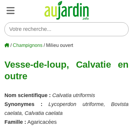
/
Champignons
/ Milieu ouvert
Vesse-de-loup, Calvatie en
outre
Nom scientifique :
Calvatia utriformis
Synonymes :
Lycoperdon utriforme, Bovista
caelata, Calvatia caelata
Famille :
Agaricacées