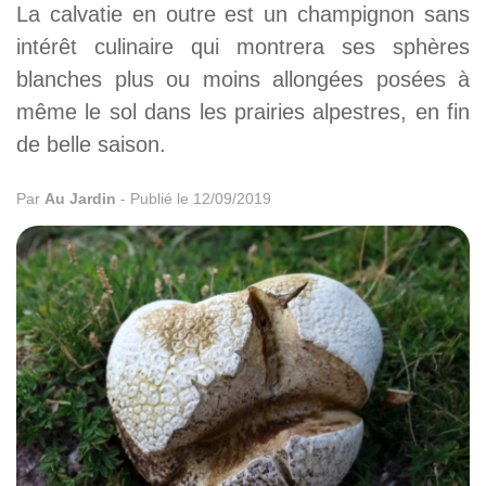
La calvatie en outre est un champignon sans
intérêt culinaire qui montrera ses sphères
blanches plus ou moins allongées posées à
même le sol dans les prairies alpestres, en fin
de belle saison.
Par
Au Jardin
-
Publié le 12/09/2019