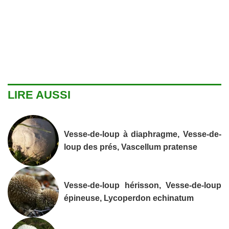
LIRE AUSSI
Vesse-de-loup à diaphragme, Vesse-de-
loup des prés, Vascellum pratense
Vesse-de-loup hérisson, Vesse-de-loup
épineuse, Lycoperdon echinatum