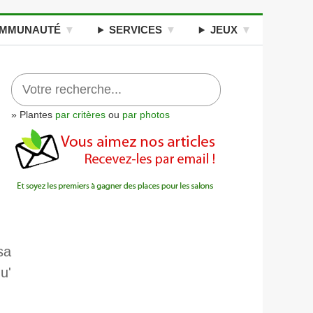
MMUNAUTÉ
SERVICES
JEUX
» Plantes
par critères
ou
par photos
sa
u'