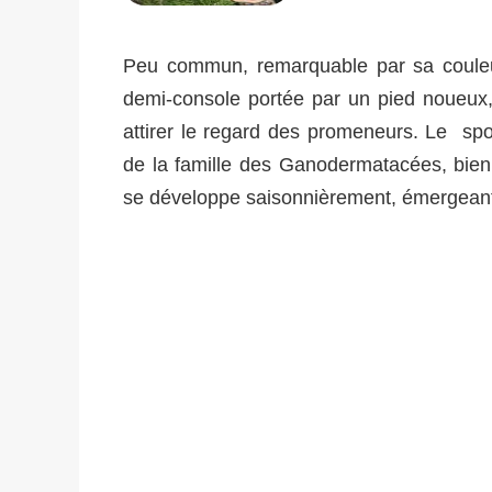
Peu commun, remarquable par sa couleur 
demi-console portée par un pied noueux
attirer le regard des promeneurs. Le spo
de la famille des Ganodermatacées, bien
se développe saisonnièrement, émergeant dè