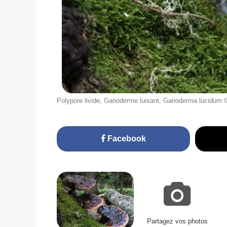
Polypore livide, Ganoderme luisant, Ganoderma lucidum
Facebook
Partagez vos photos