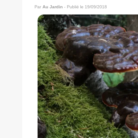
Par
Au Jardin
-
Publié le 19/09/2018