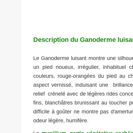
Description du Ganoderme luisa
Le Ganoderme luisant montre une silhoue
un pied noueux, irrégulier, inhabituel
couleurs, rouge-orangées du pied au c
aspect vernissé, induisant une brillanc
relief crénelé avec de légères rides conc
fins, blanchâtres brunissant au toucher pu
difficile à goûter ne montre pas d'amer
odeur légère, humifère.