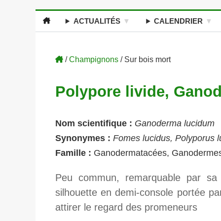
ACTUALITÉS
CALENDRIER
/
Champignons
/ Sur bois mort
Polypore livide, Gano
Nom scientifique :
Ganoderma lucidum
Synonymes :
Fomes lucidus, Polyporus l
Famille :
Ganodermatacées, Ganoderme
Peu commun, remarquable par sa co
silhouette en demi-console portée pa
attirer le regard des promeneurs