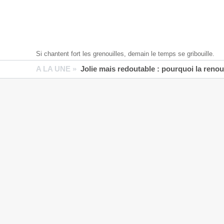
Si chantent fort les grenouilles, demain le temps se gribouille.
A LA UNE »
Jolie mais redoutable : pourquoi la reno