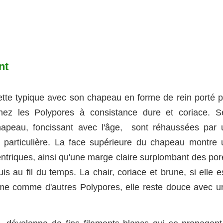
nt
tte typique avec son chapeau en forme de rein porté p
 chez les Polypores à consistance dure et coriace. S
hapeau, foncissant avec l'âge, sont réhaussées par 
e particulière. La face supérieure du chapeau montre 
entriques, ainsi qu'une marge claire surplombant des por
is au fil du temps. La chair, coriace et brune, si elle 
tume comme d'autres Polypores, elle reste douce avec u