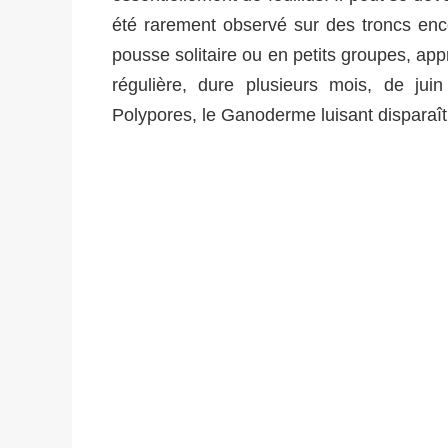
été rarement observé sur des troncs enc
pousse solitaire ou en petits groupes, app
régulière, dure plusieurs mois, de j
Polypores, le Ganoderme luisant disparaît l