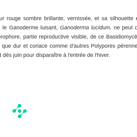
rouge sombre brillante, vernissée, et sa silhouette 
, le Ganoderme luisant,
Ganoderma lucidum,
ne peut q
rophore, partie reproductive visible, de ce Basidiomycè
 que dur et coriace comme d'autres Polypores pérenne
s juin pour disparaître à l'entrée de l'hiver.