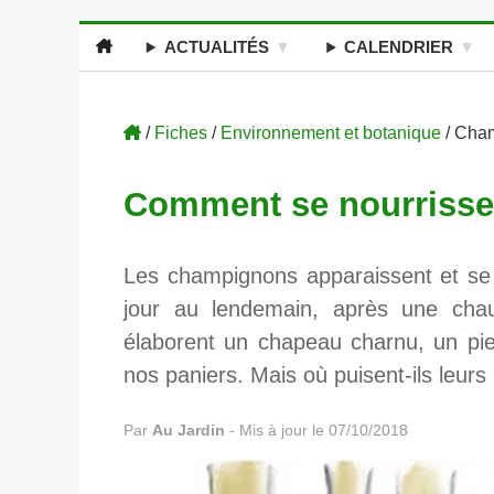
ACTUALITÉS
CALENDRIER
/
Fiches
/
Environnement et botanique
/ Cha
Comment se nourrisse
Les champignons apparaissent et se 
jour au lendemain, après une chaud
élaborent un chapeau charnu, un pied
nos paniers. Mais où puisent-ils leur
Par
Au Jardin
-
Mis à jour le 07/10/2018