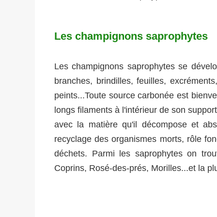
Les champignons saprophytes
Les champignons saprophytes se dévelop
branches, brindilles, feuilles, excrémen
peints...Toute source carbonée est bienven
longs filaments à l'intérieur de son suppo
avec la matière qu'il décompose et abs
recyclage des organismes morts, rôle fo
déchets. Parmi les saprophytes on tro
Coprins, Rosé-des-prés, Morilles...et la pl