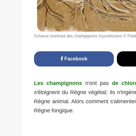
Schema montrant des champignons mycorhiziens © Fréd
Facebook
Les champignons
n'ont pas
de chlor
s'éloignent du Règne végétal; ils n'ingèr
Règne animal. Alors comment s'alimenten
Règne fongique.