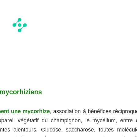
mycorhiziens
pent une mycorhize
, association à bénéfices réciproqu
pareil végétatif du champignon, le mycélium, entre 
antes alentours. Glucose, saccharose, toutes molécul