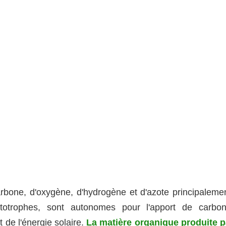
arbone, d'oxygène, d'hydrogène et d'azote principalemen
utotrophes, sont autonomes pour l'apport de carbon
 de l'énergie solaire.
La matière organique produite p