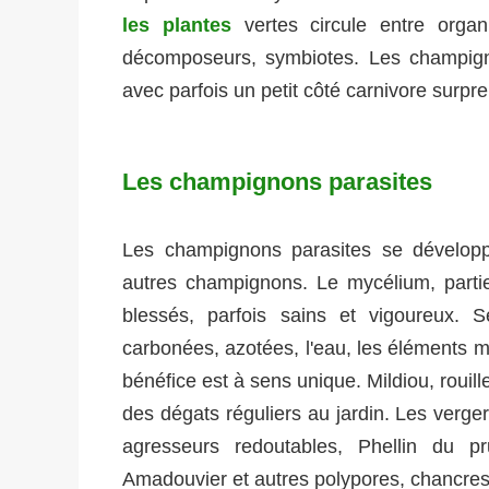
les plantes
vertes circule entre organi
décomposeurs, symbiotes. Les champigno
avec parfois un petit côté carnivore surpre
Les champignons parasites
Les champignons parasites se développ
autres champignons. Le mycélium, partie v
blessés, parfois sains et vigoureux. S
carbonées, azotées, l'eau, les éléments mi
bénéfice est à sens unique. Mildiou, roui
des dégats réguliers au jardin. Les verge
agresseurs redoutables, Phellin du pru
Amadouvier et autres polypores, chancres.