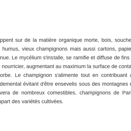
pent sur de la matière organique morte, bois, souche
ts, humus, vieux champignons mais aussi cartons, papie
ue. Le mycélium s'installe, se ramifie et diffuse de fins
rt nourricier, augmentant au maximum la surface de conta
orbe. Le champignon s'alimente tout en contribuant 
ndemental évitant d'être ensevelis sous des montagnes 
uvera de nombreux comestibles, champignons de Pari
upart des variétés cultivées.