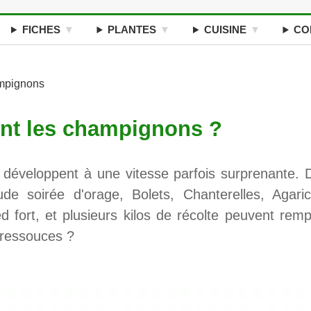
FICHES
PLANTES
CUISINE
CO
mpignons
nt les champignons ?
développent à une vitesse parfois surprenante. 
e soirée d'orage, Bolets, Chanterelles, Agaric
 fort, et plusieurs kilos de récolte peuvent rempl
s ressouces ?