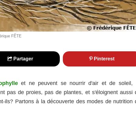
érique FÊTE
Partager
Pinterest
ophylle
et ne peuvent se nourrir d'air et de soleil, i
ent pas de proies, pas de plantes, et s'éloignent aussi 
t-ils? Partons à la découverte des modes de nutrition 