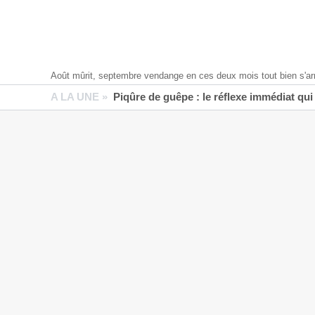
Août mûrit, septembre vendange en ces deux mois tout bien s'ar
A LA UNE »
Piqûre de guêpe : le réflexe immédiat qui