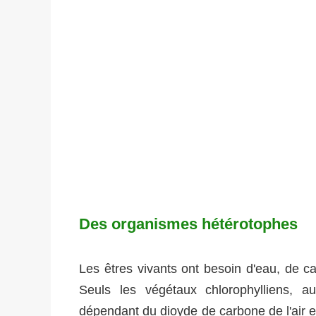
Des organismes hétérotophes
Les êtres vivants ont besoin d'eau, de c
Seuls les végétaux chlorophylliens, a
dépendant du dioyde de carbone de l'air et