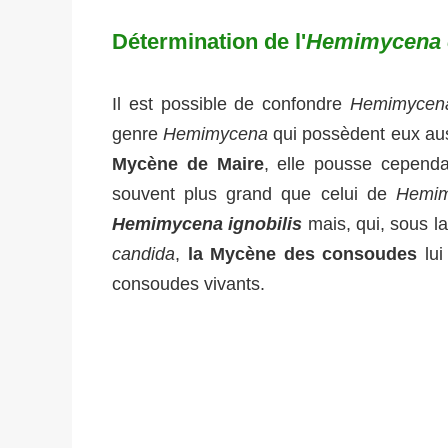
Détermination de l'
Hemimycena c
Il est possible de confondre
Hemimycena
genre
Hemimycena
qui possèdent eux aus
Mycène de Maire
, elle pousse cepend
souvent plus grand que celui de
Hemim
Hemimycena ignobilis
mais, qui, sous l
candida
,
la Mycène des consoudes
lui
consoudes vivants.