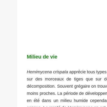
Milieu de vie
Hemimycena crispata
apprécie tous type
sur des morceaux de tiges que sur d
décomposition. Souvent grégaire on trouv
moins proches. La période de développemen
en été dans un milieu humide cependan