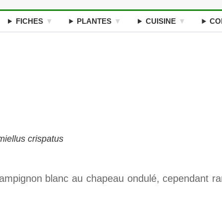
FICHES
PLANTES
CUISINE
CO
iellus crispatus
ampignon blanc au chapeau ondulé, cependant ra