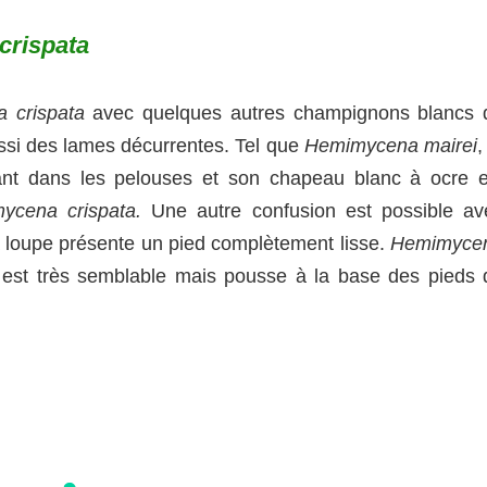
rispata
 crispata
avec quelques autres champignons blancs 
si des lames décurrentes. Tel que
Hemimycena mairei
ant dans les pelouses et son chapeau blanc à ocre e
ycena crispata.
Une autre confusion est possible av
a loupe présente un pied complètement lisse.
Hemimyce
 est très semblable mais pousse à la base des pieds 