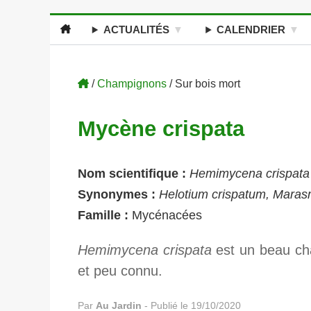
ACTUALITÉS
CALENDRIER
/
Champignons
/ Sur bois mort
Mycène crispata
Nom scientifique :
Hemimycena crispata
Synonymes :
Helotium crispatum, Marasm
Famille :
Mycénacées
Hemimycena crispata
est un beau ch
et peu connu.
Par
Au Jardin
-
Publié le 19/10/2020