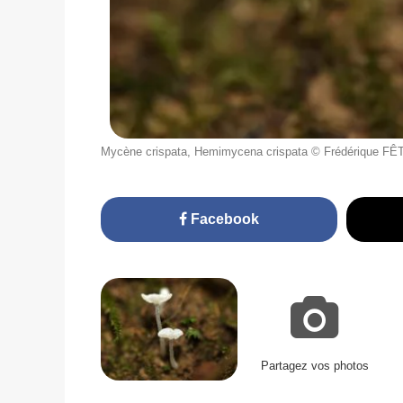
Mycène crispata, Hemimycena crispata © Frédérique FÊ
Facebook
Partagez vos photos