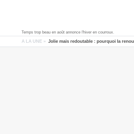
Temps trop beau en août annonce l'hiver en courroux.
A LA UNE »
Jolie mais redoutable : pourquoi la reno