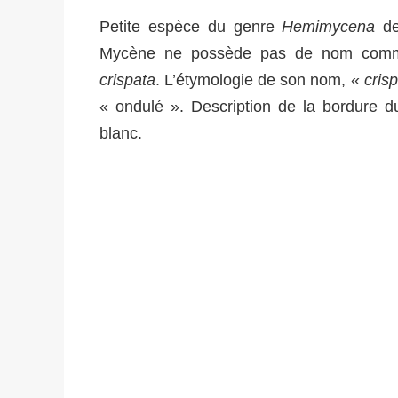
Petite espèce du genre
Hemimycena
de
Mycène ne possède pas de nom commun
crispata
. L’étymologie de son nom, «
cris
« ondulé ». Description de la bordure 
blanc.