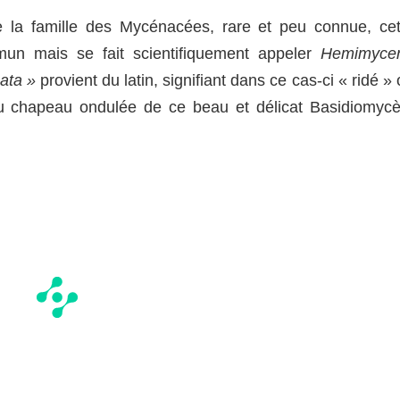
 la famille des Mycénacées, rare et peu connue, cet
 mais se fait scientifiquement appeler
Hemimyce
pata »
provient du latin, signifiant dans ce cas-ci « ridé »
du chapeau ondulée de ce beau et délicat Basidiomycè