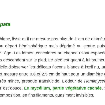
pata
 blanc, lisse et il ne mesure pas plus de 1 cm de diamèt
au départ hémisphérique mais déprimé au centre puis 
ec l'âge. Les lames, concolores au chapeau sont espacé
es descendent sur le pied. Le pied est quant à lui pruine
fficile d'observer les délicats flocons blancs à l’œil nu, 
 et mesure entre 0,6 et 2,5 cm de haut pour un diamètre 
rès mince, presque translucide. L'odeur de
Hemimyce
eur est douce.
Le mycélium, partie végétative cachée
,
mposition, en fins filaments, quasiment invisibles.