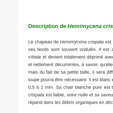
Description de
Hemimycena cris
Le chapeau de
Hemimycena crispata
est
ses bords sont souvent ondulés. Il est 
s'étale et devient totalement déprimé av
et nettement décurrentes, à savoir, qu'ell
mais du fait de sa petite taille, il sera di
loupe pourra être nécessaire. Il est blanc
0,5 à 2 mm. Sa chair blanche pure est t
crispata
est faible, voire nulle et sa sav
répand dans les débris organiques en déco