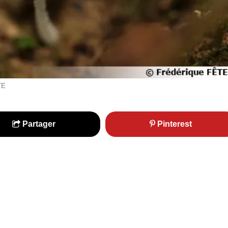
TE
Partager
Pinterest